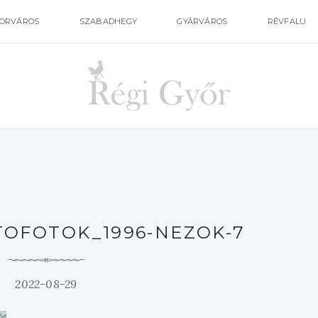
ORVÁROS
SZABADHEGY
GYÁRVÁROS
RÉVFALU
TOFOTOK_1996-NEZOK-7
2022-08-29