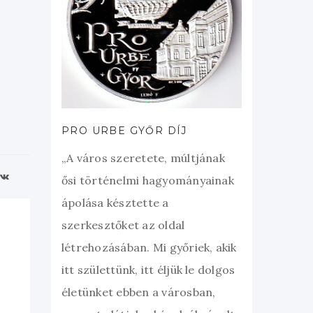
PRO URBE GYŐR DÍJ
„A város szeretete, múltjának
ősi történelmi hagyományainak
ápolása késztette a
szerkesztőket az oldal
létrehozásában. Mi győriek, akik
itt születtünk, itt éljük le dolgos
életünket ebben a városban,