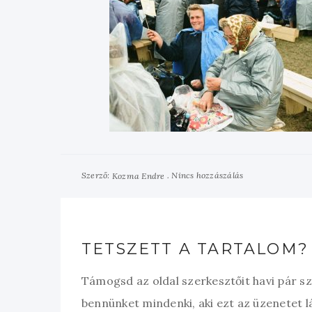
Szerző:
Nincs hozzászálás
Kozma Endre
TETSZETT A TARTALOM?
Támogsd az oldal szerkesztőit havi pár s
bennünket mindenki, aki ezt az üzenetet l