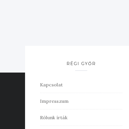
RÉGI GYŐR
Kapcsolat
Impresszum
Rólunk írták