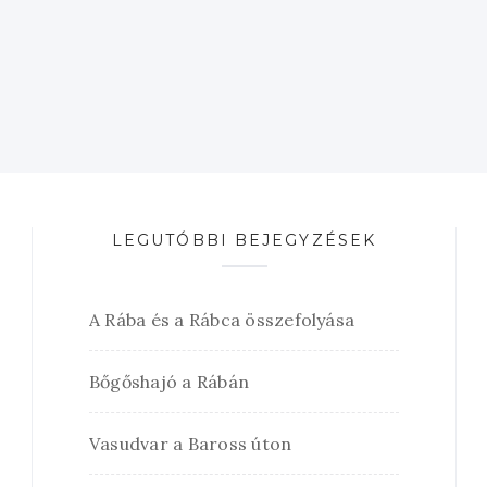
LEGUTÓBBI BEJEGYZÉSEK
A Rába és a Rábca összefolyása
Bőgőshajó a Rábán
Vasudvar a Baross úton