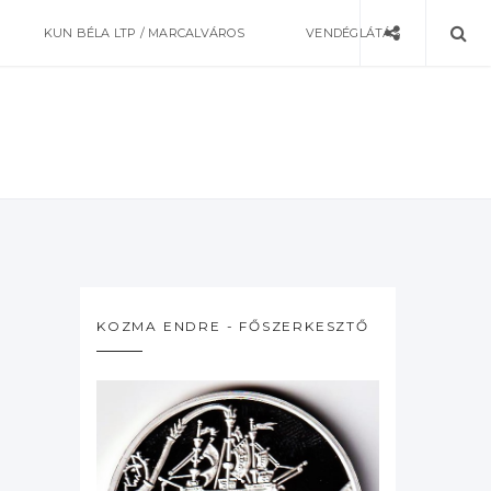
KUN BÉLA LTP / MARCALVÁROS
VENDÉGLÁTÁS
KOZMA ENDRE - FŐSZERKESZTŐ