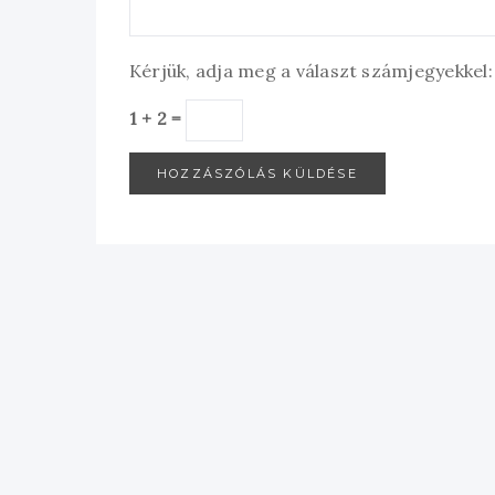
Kérjük, adja meg a választ számjegyekkel:
1 + 2 =