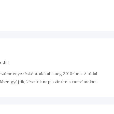
or.hu
kezdeményezésként alakult meg 2010-ben. A oldal
ben gyűjtik, készítik napi szinten a tartalmakat.