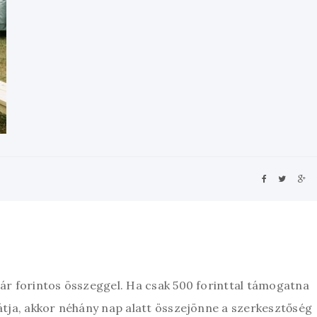
zár forintos összeggel. Ha csak 500 forinttal támogatna
átja, akkor néhány nap alatt összejönne a szerkesztőség