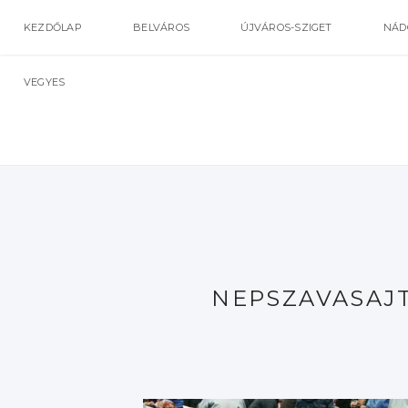
KEZDŐLAP
BELVÁROS
ÚJVÁROS-SZIGET
NÁD
VEGYES
NEPSZAVASAJ