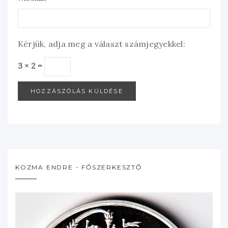
Kérjük, adja meg a választ számjegyekkel:
3 × 2 =
KOZMA ENDRE - FŐSZERKESZTŐ