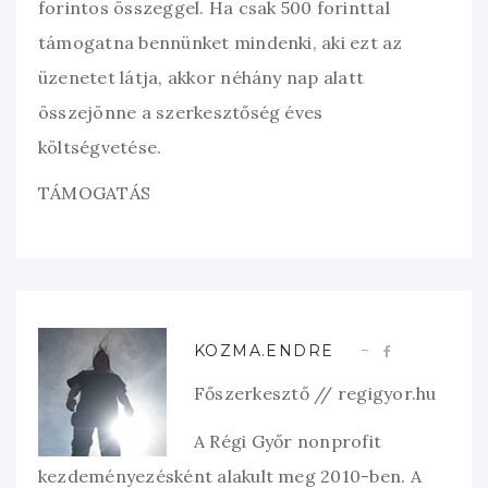
forintos összeggel. Ha csak 500 forinttal
támogatna bennünket mindenki, aki ezt az
üzenetet látja, akkor néhány nap alatt
összejönne a szerkesztőség éves
költségvetése.
TÁMOGATÁS
KOZMA.ENDRE
Főszerkesztő // regigyor.hu
A Régi Győr nonprofit
kezdeményezésként alakult meg 2010-ben. A