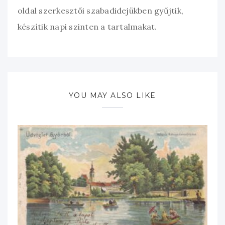
oldal szerkesztői szabadidejükben gyűjtik,
készítik napi szinten a tartalmakat.
YOU MAY ALSO LIKE