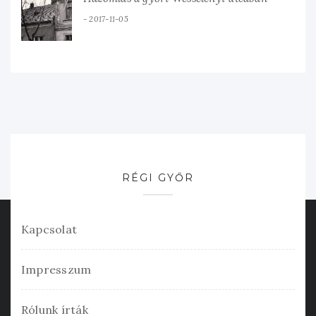
2017-11-05
RÉGI GYŐR
Kapcsolat
Impresszum
Rólunk írták