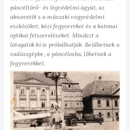
páncéltörő- és légvédelmi ágyút, az
aknavetőt s a műszaki vegyvédelmi
eszközöket, kézi fegyvereket és a katonai
optikai felszereléseket. Mindezt a
látogatók ki is próbálhatják. Beülhetnek a
vadászgépbe, a páncélosba, lőhetnek a
fegyverekkel.