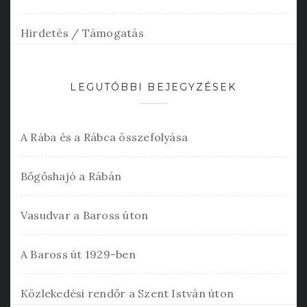
Hirdetés / Támogatás
LEGUTÓBBI BEJEGYZÉSEK
A Rába és a Rábca összefolyása
Bőgőshajó a Rábán
Vasudvar a Baross úton
A Baross út 1929-ben
Közlekedési rendőr a Szent István úton