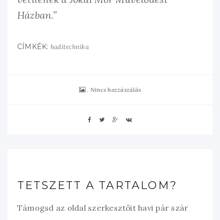
Házban.”
CÍMKÉK:
haditechnika
Nincs hozzászálás
TETSZETT A TARTALOM?
Támogsd az oldal szerkesztőit havi pár szár