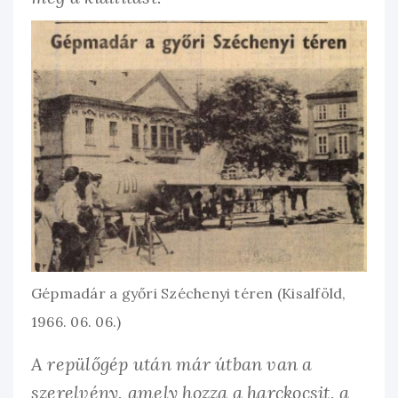
Gépmadár a győri Széchenyi téren (Kisalföld,
1966. 06. 06.)
A repülőgép után már útban van a
szerelvény, amely hozza a harckocsit, a