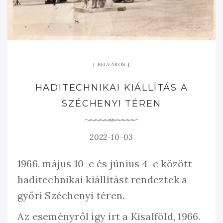
BELVÁROS
HADITECHNIKAI KIÁLLÍTÁS A
SZÉCHENYI TÉREN
2022-10-03
1966. május 10-e és június 4-e között
haditechnikai kiállítást rendeztek a
győri Széchenyi téren.
Az eseményről így írt a Kisalföld, 1966.