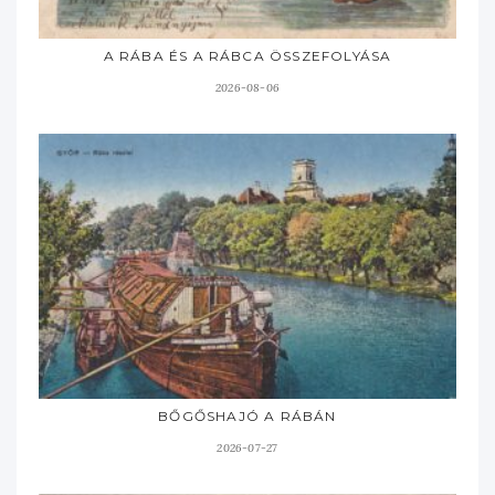
A RÁBA ÉS A RÁBCA ÖSSZEFOLYÁSA
2026-08-06
BŐGŐSHAJÓ A RÁBÁN
2026-07-27