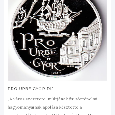
PRO URBE GYŐR DÍJ
„A város szeretete, múltjának ősi történelmi
hagyományainak ápolása késztette a