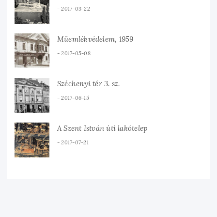
2017-03-22
Műemlékvédelem, 1959
2017-05-08
Széchenyi tér 3. sz.
2017-06-15
A Szent István úti lakótelep
2017-07-21