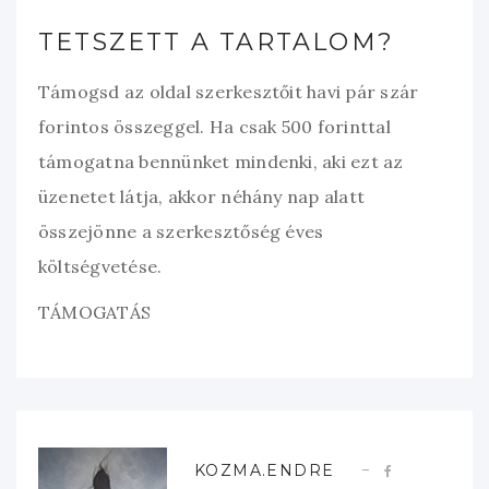
TETSZETT A TARTALOM?
Támogsd az oldal szerkesztőit havi pár szár
forintos összeggel. Ha csak 500 forinttal
támogatna bennünket mindenki, aki ezt az
üzenetet látja, akkor néhány nap alatt
összejönne a szerkesztőség éves
költségvetése.
TÁMOGATÁS
KOZMA.ENDRE