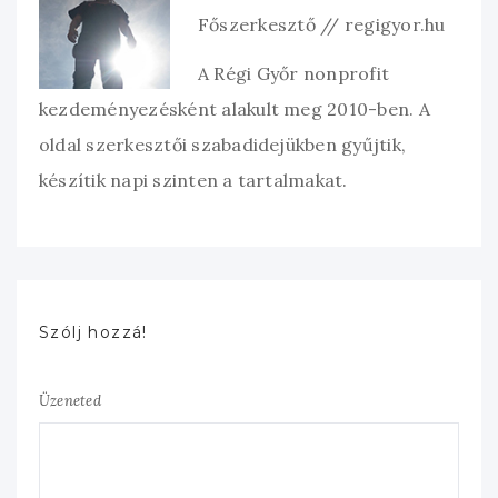
Főszerkesztő // regigyor.hu
A Régi Győr nonprofit
kezdeményezésként alakult meg 2010-ben. A
oldal szerkesztői szabadidejükben gyűjtik,
készítik napi szinten a tartalmakat.
Szólj hozzá!
Üzeneted