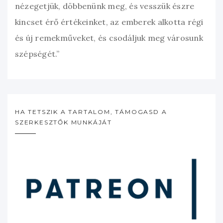
nézegetjük, döbbenünk meg, és vesszük észre
kincset érő értékeinket, az emberek alkotta régi
és új remekműveket, és csodáljuk meg városunk
szépségét.”
HA TETSZIK A TARTALOM, TÁMOGASD A
SZERKESZTŐK MUNKÁJÁT