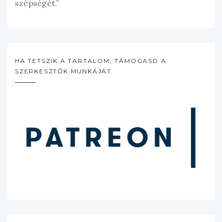
szépségét.”
HA TETSZIK A TARTALOM, TÁMOGASD A
SZERKESZTŐK MUNKÁJÁT