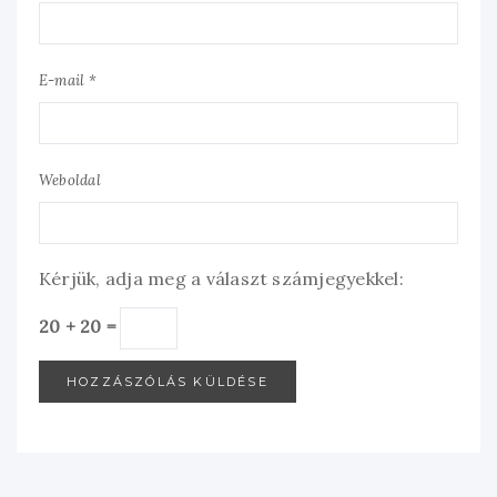
E-mail *
Weboldal
Kérjük, adja meg a választ számjegyekkel:
20 + 20 =