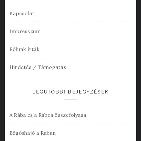
Kapcsolat
Impresszum
Rólunk írták
Hirdetés / Támogatás
LEGUTÓBBI BEJEGYZÉSEK
A Rába és a Rábca összefolyása
Bőgőshajó a Rábán