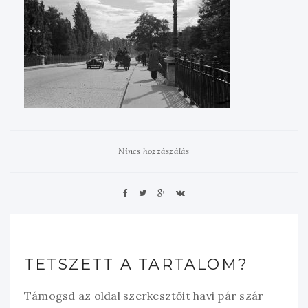
Nincs hozzászálás
TETSZETT A TARTALOM?
Támogsd az oldal szerkesztőit havi pár szár