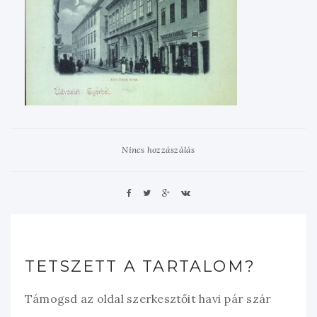
Nincs hozzászálás
TETSZETT A TARTALOM?
Támogsd az oldal szerkesztőit havi pár szár