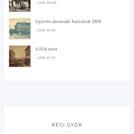
2018-04-09
Győrön átvonuló huszárok 1908
2018-10-06
A Híd utca
2019-02-15
RÉGI GYŐR