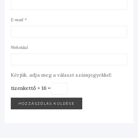
E-mail *
Weboldal
Kérjük, adja meg a választ számjegyekkel:
tizenkettő + 16 =