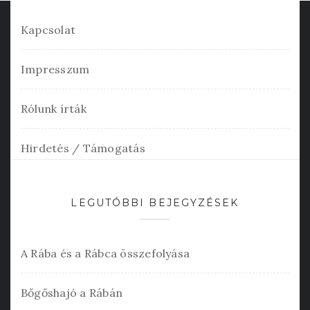
Kapcsolat
Impresszum
Rólunk írták
Hirdetés / Támogatás
LEGUTÓBBI BEJEGYZÉSEK
A Rába és a Rábca összefolyása
Bőgőshajó a Rábán