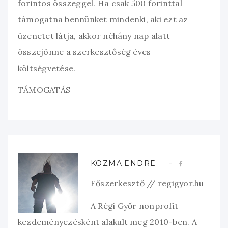
forintos összeggel. Ha csak 500 forinttal
támogatna bennünket mindenki, aki ezt az
üzenetet látja, akkor néhány nap alatt
összejönne a szerkesztőség éves
költségvetése.
TÁMOGATÁS
KOZMA.ENDRE
Főszerkesztő // regigyor.hu
A Régi Győr nonprofit
kezdeményezésként alakult meg 2010-ben. A