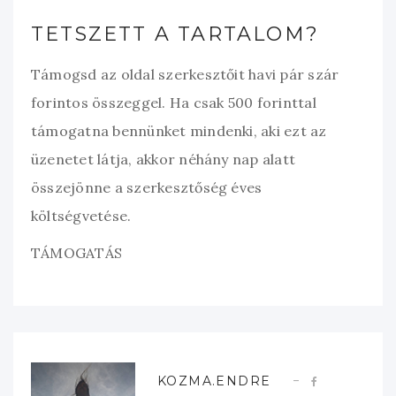
TETSZETT A TARTALOM?
Támogsd az oldal szerkesztőit havi pár szár
forintos összeggel. Ha csak 500 forinttal
támogatna bennünket mindenki, aki ezt az
üzenetet látja, akkor néhány nap alatt
összejönne a szerkesztőség éves
költségvetése.
TÁMOGATÁS
KOZMA.ENDRE