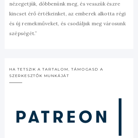
nézegetjük, döbbenünk meg, és vesszük észre
kincset érő értékeinket, az emberek alkotta régi
és új remekműveket, és csodáljuk meg városunk
szépségét.”
HA TETSZIK A TARTALOM, TÁMOGASD A
SZERKESZTŐK MUNKÁJÁT