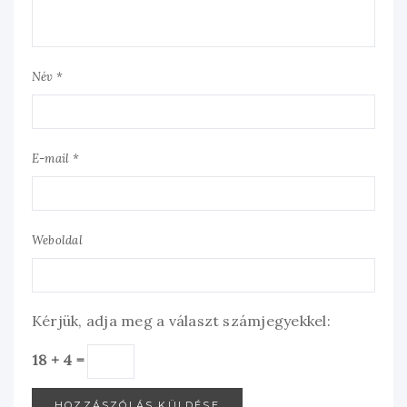
Név *
E-mail *
Weboldal
Kérjük, adja meg a választ számjegyekkel:
18 + 4 =