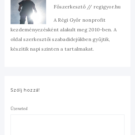
Főszerkesztő // regigyor.hu
A Régi Győr nonprofit
kezdeményezésként alakult meg 2010-ben. A
oldal szerkesztői szabadidejükben gyűjtik,
készítik napi szinten a tartalmakat.
Szólj hozzá!
Üzeneted