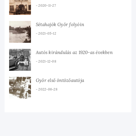
2020-11-27
Sétahajók Győr folyóin
2021-05-12
Autós kirándulás az 1920-as években
2021-12-08
Győr első öntözőautója
2022-06-28