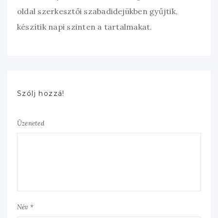
oldal szerkesztői szabadidejükben gyűjtik,
készítik napi szinten a tartalmakat.
Szólj hozzá!
Üzeneted
Név *