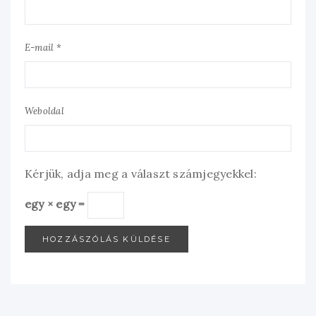
E-mail *
Weboldal
Kérjük, adja meg a választ számjegyekkel:
egy × egy =