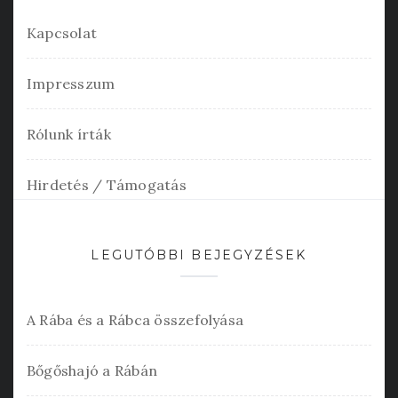
Kapcsolat
Impresszum
Rólunk írták
Hirdetés / Támogatás
LEGUTÓBBI BEJEGYZÉSEK
A Rába és a Rábca összefolyása
Bőgőshajó a Rábán