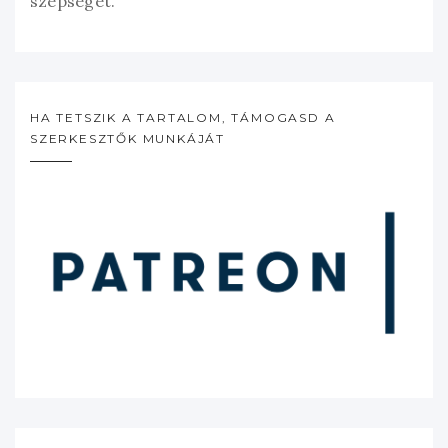
szépségét.”
HA TETSZIK A TARTALOM, TÁMOGASD A
SZERKESZTŐK MUNKÁJÁT