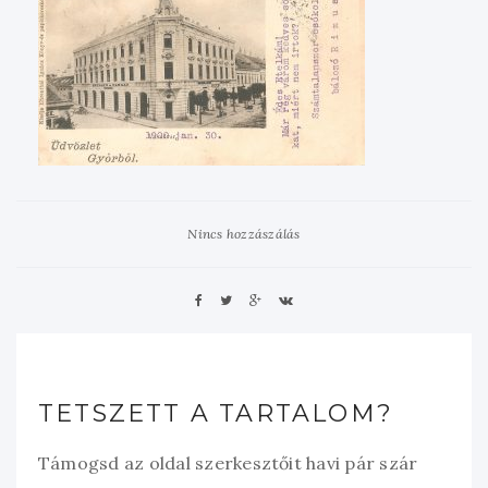
Nincs hozzászálás
TETSZETT A TARTALOM?
Támogsd az oldal szerkesztőit havi pár szár