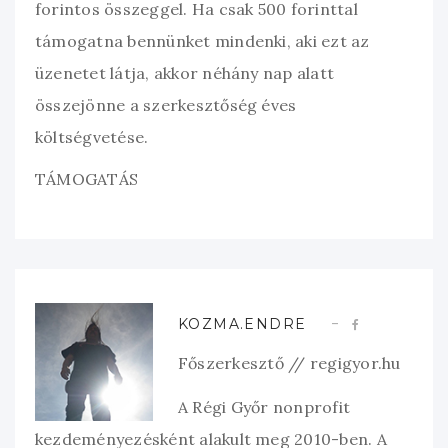
forintos összeggel. Ha csak 500 forinttal
támogatna bennünket mindenki, aki ezt az
üzenetet látja, akkor néhány nap alatt
összejönne a szerkesztőség éves
költségvetése.
TÁMOGATÁS
KOZMA.ENDRE
Főszerkesztő // regigyor.hu
A Régi Győr nonprofit
kezdeményezésként alakult meg 2010-ben. A