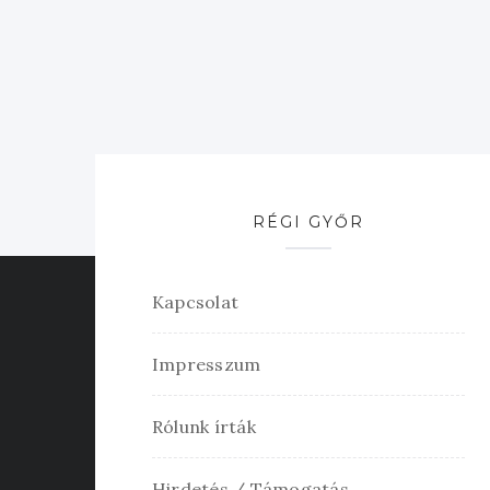
RÉGI GYŐR
Kapcsolat
Impresszum
Rólunk írták
Hirdetés / Támogatás