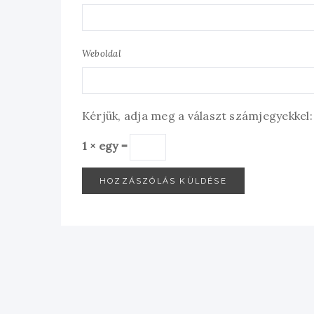
Weboldal
Kérjük, adja meg a választ számjegyekkel:
1 × egy =