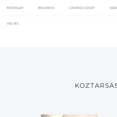
KEZDŐLAP
BELVÁROS
ÚJVÁROS-SZIGET
NÁD
VEGYES
KOZTARSAS