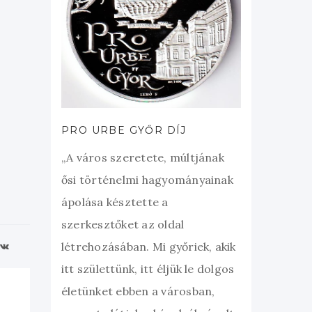
PRO URBE GYŐR DÍJ
„A város szeretete, múltjának
ősi történelmi hagyományainak
ápolása késztette a
szerkesztőket az oldal
létrehozásában. Mi győriek, akik
itt születtünk, itt éljük le dolgos
életünket ebben a városban,