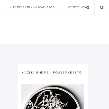
KUN BÉLA LTP / MARCALVÁROS
VENDÉGLÁTÁS
KOZMA ENDRE - FŐSZERKESZTŐ