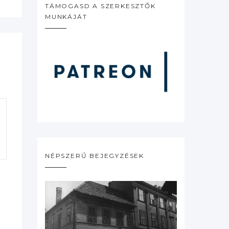
TÁMOGASD A SZERKESZTŐK
MUNKÁJÁT
NÉPSZERŰ BEJEGYZÉSEK