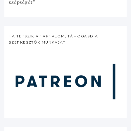
szépségét.”
HA TETSZIK A TARTALOM, TÁMOGASD A
SZERKESZTŐK MUNKÁJÁT