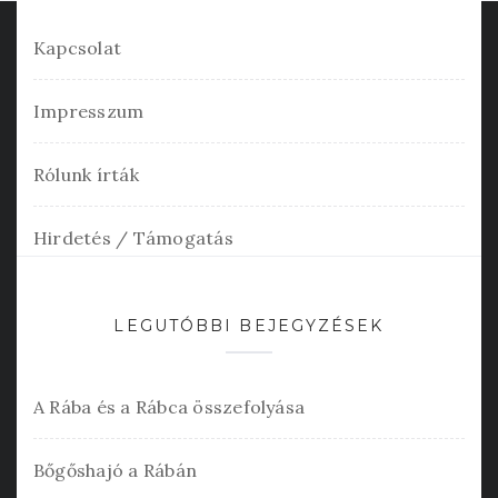
Kapcsolat
Impresszum
Rólunk írták
Hirdetés / Támogatás
LEGUTÓBBI BEJEGYZÉSEK
A Rába és a Rábca összefolyása
Bőgőshajó a Rábán