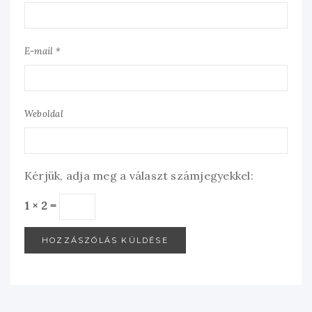
E-mail *
Weboldal
Kérjük, adja meg a választ számjegyekkel:
1 × 2 =