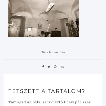
Nincs hozzászálás
TETSZETT A TARTALOM?
Támogsd az oldal szerkesztőit havi pár szár