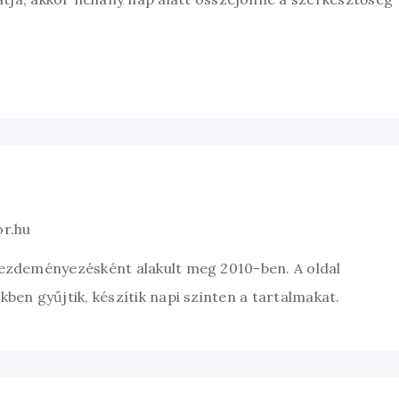
or.hu
kezdeményezésként alakult meg 2010-ben. A oldal
ben gyűjtik, készítik napi szinten a tartalmakat.