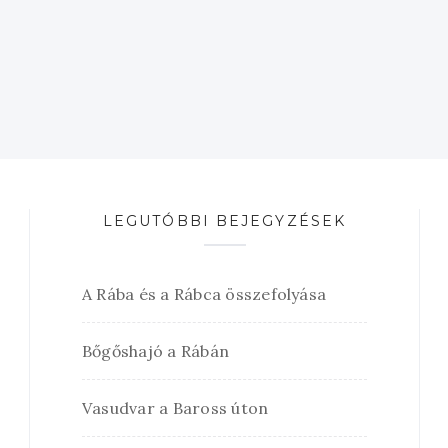
LEGUTÓBBI BEJEGYZÉSEK
A Rába és a Rábca összefolyása
Bőgőshajó a Rábán
Vasudvar a Baross úton