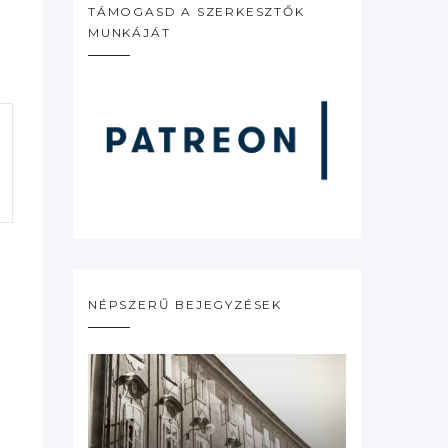
TÁMOGASD A SZERKESZTŐK
MUNKÁJÁT
NÉPSZERŰ BEJEGYZÉSEK