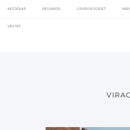
KEZDŐLAP
BELVÁROS
ÚJVÁROS-SZIGET
NÁD
VEGYES
VIRA