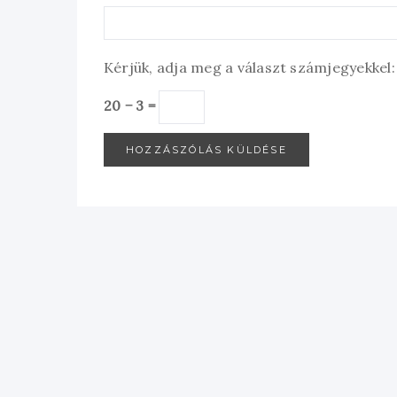
Kérjük, adja meg a választ számjegyekkel:
20 − 3 =