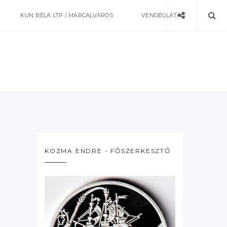
KUN BÉLA LTP / MARCALVÁROS
VENDÉGLÁTÁS
KOZMA ENDRE - FŐSZERKESZTŐ