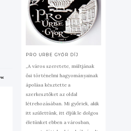
PRO URBE GYŐR DÍJ
„A város szeretete, múltjának
ősi történelmi hagyományainak
ápolása késztette a
szerkesztőket az oldal
létrehozásában. Mi győriek, akik
itt születtünk, itt éljük le dolgos
életünket ebben a városban,