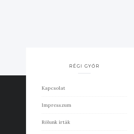
RÉGI GYŐR
Kapcsolat
Impresszum
Rólunk írták