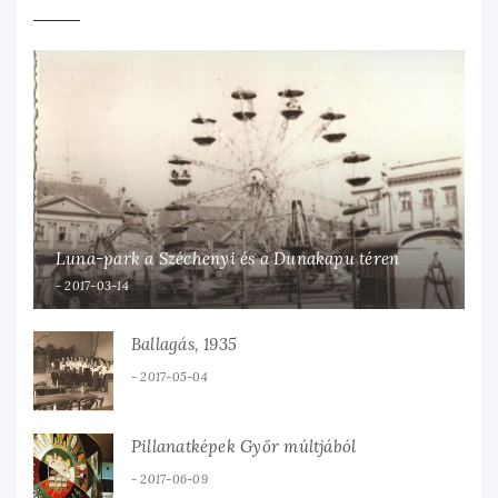
Luna-park a Széchenyi és a Dunakapu téren
2017-03-14
Ballagás, 1935
2017-05-04
Pillanatképek Győr múltjából
2017-06-09