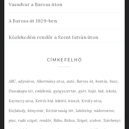
Vasudvar a Baross úton
A Baross út 1929-ben
Közlekedési rendőr a Szent István úton
CÍMKEFELHŐ
ABC
adyváros
Alkotmány utca
autó
Baross út
bontás
busz
Dunakapu tér
emlékmű
gyógyszertár
győr
hajó
híd
iskola
Kazinczy utca
Kettős híd
kikötő
kioszk
Király utca
Kisfaludy
könyvtár
Köztársaság tér
lakótelep
nádorváros
piac
radó sziget
rendőr
Rába
Rábca
Sziget
szobor
Széchenyi