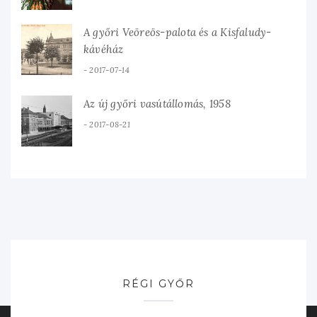
A győri Veöreös-palota és a Kisfaludy-
kávéház
2017-07-14
Az új győri vasútállomás, 1958
2017-08-21
RÉGI GYŐR