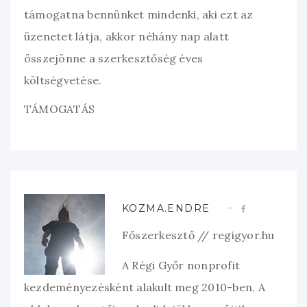
támogatna bennünket mindenki, aki ezt az
üzenetet látja, akkor néhány nap alatt
összejönne a szerkesztőség éves
költségvetése.
TÁMOGATÁS
KOZMA.ENDRE
Főszerkesztő // regigyor.hu
A Régi Győr nonprofit
kezdeményezésként alakult meg 2010-ben. A