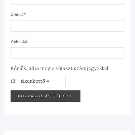
E-mail *
Weboldal
Kérjük, adja meg a választ számjegyekkel:
13 − tizenkettő =