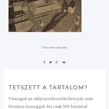
Nincs hozzászálás
TETSZETT A TARTALOM?
Támogsd az oldal szerkesztőit havi pár szár
forintos összeggel. Ha csak 500 forinttal