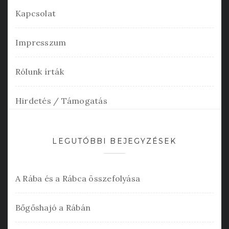
Kapcsolat
Impresszum
Rólunk írták
Hirdetés / Támogatás
LEGUTÓBBI BEJEGYZÉSEK
A Rába és a Rábca összefolyása
Bőgőshajó a Rábán