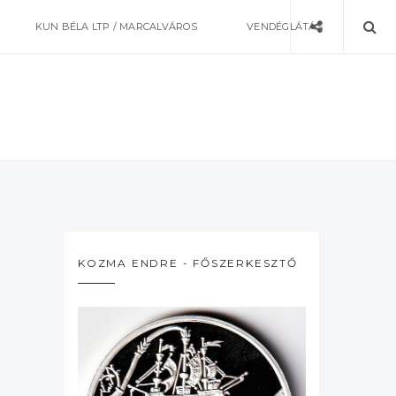
KUN BÉLA LTP / MARCALVÁROS
VENDÉGLÁTÁS
KOZMA ENDRE - FŐSZERKESZTŐ