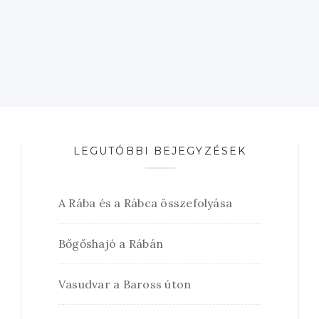
LEGUTÓBBI BEJEGYZÉSEK
A Rába és a Rábca összefolyása
Bőgőshajó a Rábán
Vasudvar a Baross úton