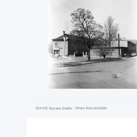
Szerző:
Nincs hozzászálás
Kozma Endre