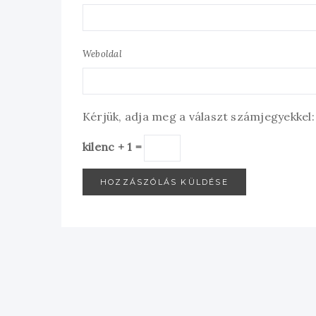
Weboldal
Kérjük, adja meg a választ számjegyekkel:
kilenc + 1 =