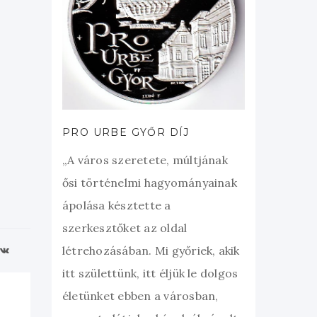
PRO URBE GYŐR DÍJ
„A város szeretete, múltjának
ősi történelmi hagyományainak
ápolása késztette a
szerkesztőket az oldal
létrehozásában. Mi győriek, akik
itt születtünk, itt éljük le dolgos
életünket ebben a városban,