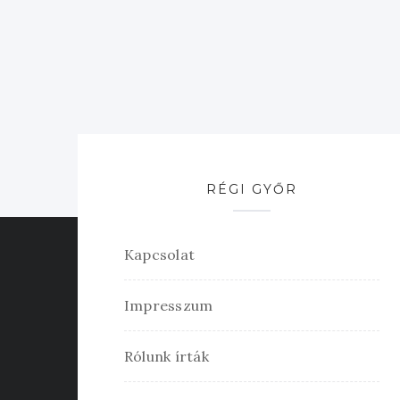
RÉGI GYŐR
Kapcsolat
Impresszum
Rólunk írták