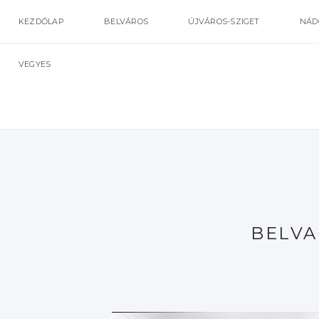
KEZDŐLAP
BELVÁROS
ÚJVÁROS-SZIGET
NÁD
VEGYES
BELVA