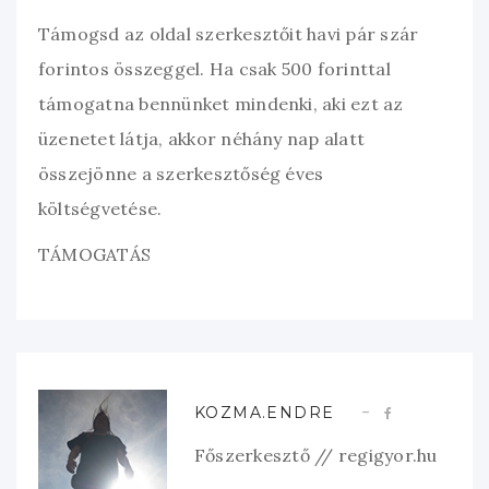
Támogsd az oldal szerkesztőit havi pár szár
forintos összeggel. Ha csak 500 forinttal
támogatna bennünket mindenki, aki ezt az
üzenetet látja, akkor néhány nap alatt
összejönne a szerkesztőség éves
költségvetése.
TÁMOGATÁS
KOZMA.ENDRE
Főszerkesztő // regigyor.hu