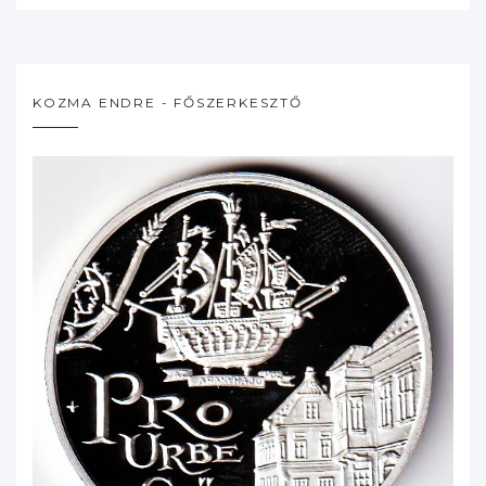
KOZMA ENDRE - FŐSZERKESZTŐ