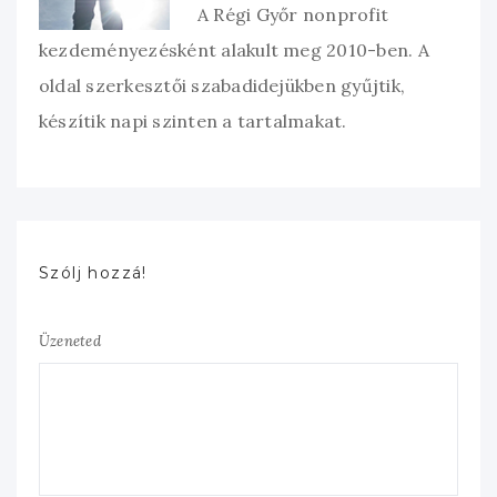
A Régi Győr nonprofit
kezdeményezésként alakult meg 2010-ben. A
oldal szerkesztői szabadidejükben gyűjtik,
készítik napi szinten a tartalmakat.
Szólj hozzá!
Üzeneted