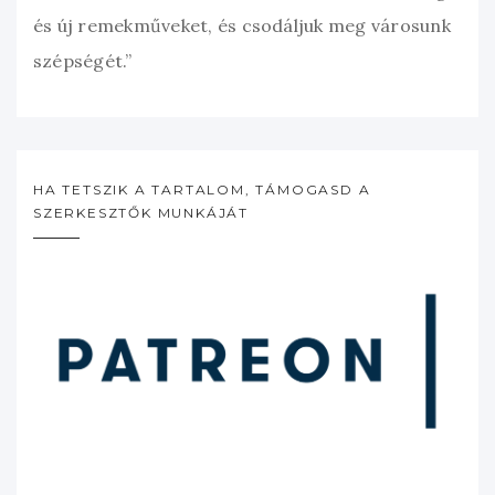
és új remekműveket, és csodáljuk meg városunk
szépségét.”
HA TETSZIK A TARTALOM, TÁMOGASD A
SZERKESZTŐK MUNKÁJÁT