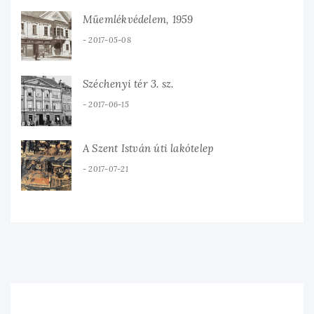
Műemlékvédelem, 1959
2017-05-08
Széchenyi tér 3. sz.
2017-06-15
A Szent István úti lakótelep
2017-07-21