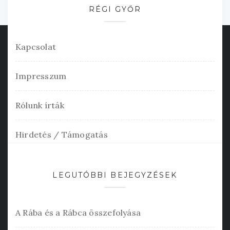
RÉGI GYŐR
Kapcsolat
Impresszum
Rólunk írták
Hirdetés / Támogatás
LEGUTÓBBI BEJEGYZÉSEK
A Rába és a Rábca összefolyása