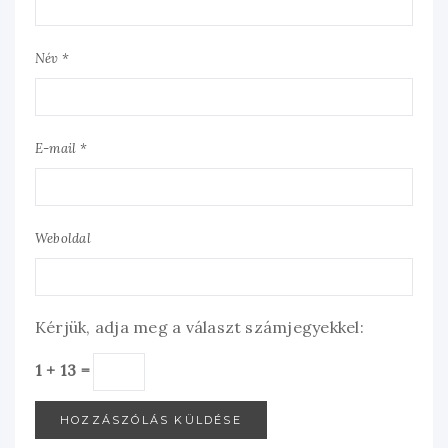
Név *
E-mail *
Weboldal
Kérjük, adja meg a választ számjegyekkel:
1 + 13 =