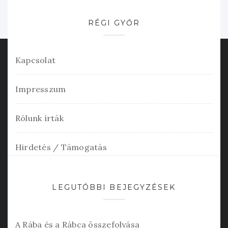
RÉGI GYŐR
Kapcsolat
Impresszum
Rólunk írták
Hirdetés / Támogatás
LEGUTÓBBI BEJEGYZÉSEK
A Rába és a Rábca összefolyása