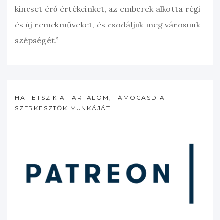
kincset érő értékeinket, az emberek alkotta régi
és új remekműveket, és csodáljuk meg városunk
szépségét.”
HA TETSZIK A TARTALOM, TÁMOGASD A
SZERKESZTŐK MUNKÁJÁT