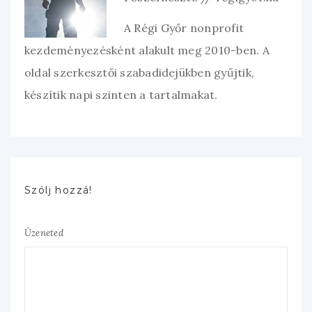
A Régi Győr nonprofit
kezdeményezésként alakult meg 2010-ben. A
oldal szerkesztői szabadidejükben gyűjtik,
készítik napi szinten a tartalmakat.
Szólj hozzá!
Üzeneted