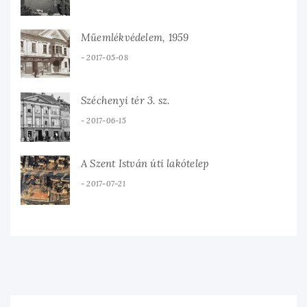
Műemlékvédelem, 1959
2017-05-08
Széchenyi tér 3. sz.
2017-06-15
A Szent István úti lakótelep
2017-07-21