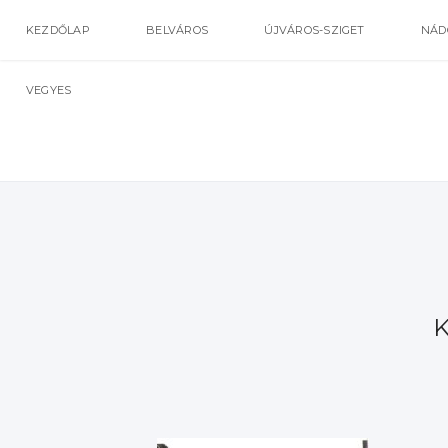
KEZDŐLAP
BELVÁROS
ÚJVÁROS-SZIGET
NÁD
VEGYES