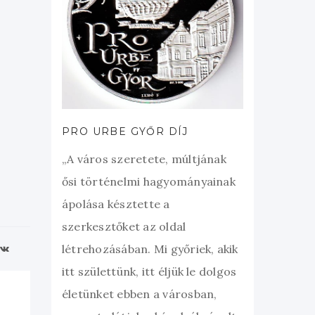
PRO URBE GYŐR DÍJ
„A város szeretete, múltjának
ősi történelmi hagyományainak
ápolása késztette a
szerkesztőket az oldal
létrehozásában. Mi győriek, akik
itt születtünk, itt éljük le dolgos
életünket ebben a városban,