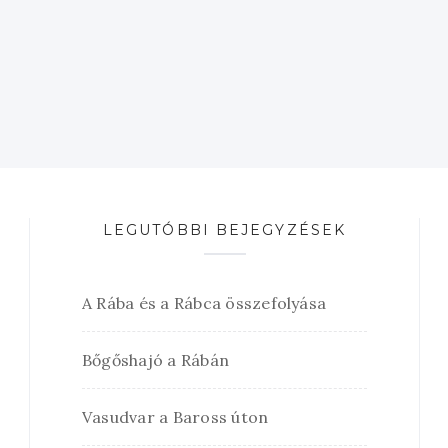
LEGUTÓBBI BEJEGYZÉSEK
A Rába és a Rábca összefolyása
Bőgőshajó a Rábán
Vasudvar a Baross úton