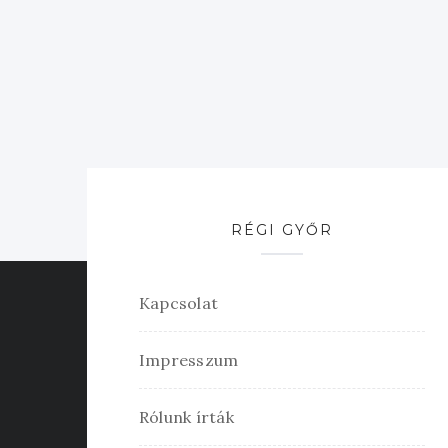
RÉGI GYŐR
Kapcsolat
Impresszum
Rólunk írták