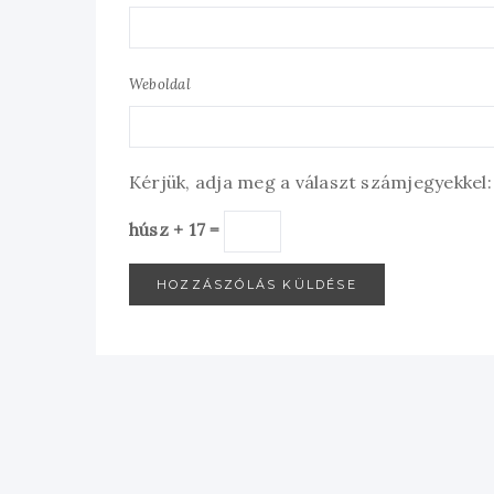
Weboldal
Kérjük, adja meg a választ számjegyekkel:
húsz + 17 =