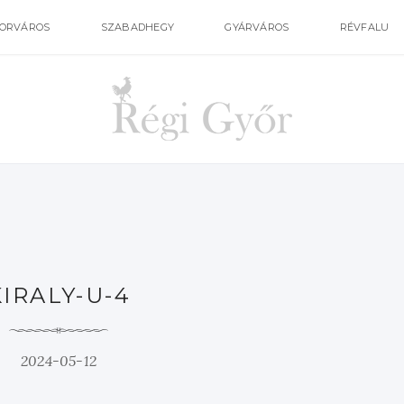
ORVÁROS
SZABADHEGY
GYÁRVÁROS
RÉVFALU
KIRALY-U-4
2024-05-12