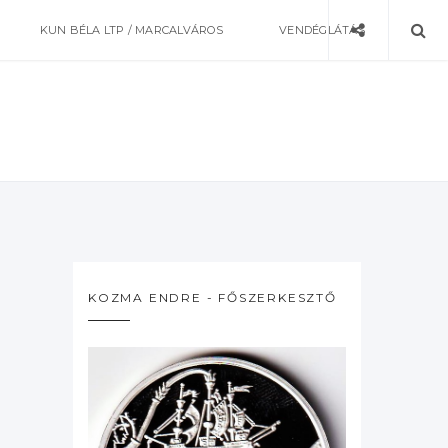
KUN BÉLA LTP / MARCALVÁROS
VENDÉGLÁTÁS
KOZMA ENDRE - FŐSZERKESZTŐ