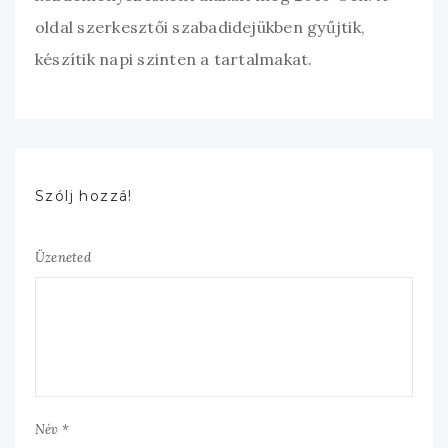
oldal szerkesztői szabadidejükben gyűjtik,
készítik napi szinten a tartalmakat.
Szólj hozzá!
Üzeneted
Név *