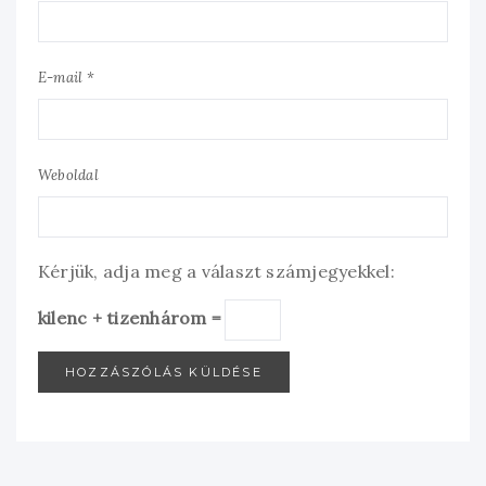
E-mail *
Weboldal
Kérjük, adja meg a választ számjegyekkel:
kilenc + tizenhárom =