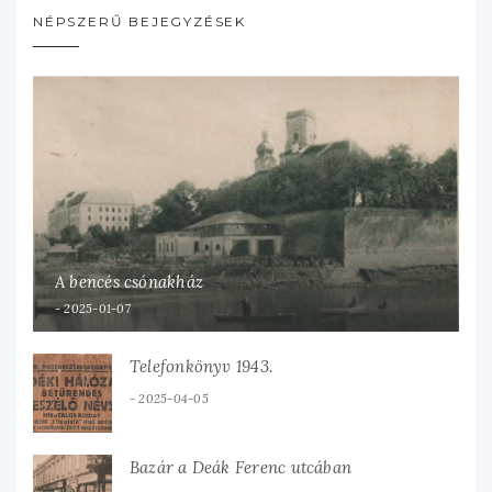
NÉPSZERŰ BEJEGYZÉSEK
A bencés csónakház
2025-01-07
Telefonkönyv 1943.
2025-04-05
Bazár a Deák Ferenc utcában