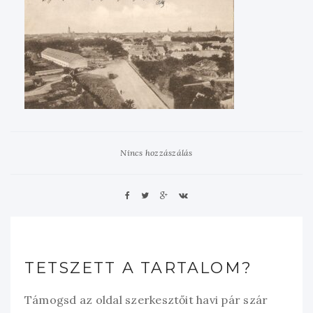
Nincs hozzászálás
TETSZETT A TARTALOM?
Támogsd az oldal szerkesztőit havi pár szár