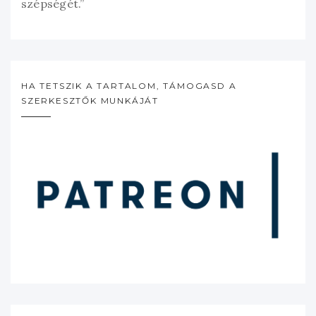
szépségét.”
HA TETSZIK A TARTALOM, TÁMOGASD A
SZERKESZTŐK MUNKÁJÁT