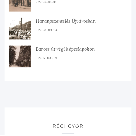
2025-10-01
Harangszentelés Újvárosban
2026-03-24
Baross út régi képeslapokon
2017-03-09
RÉGI GYŐR