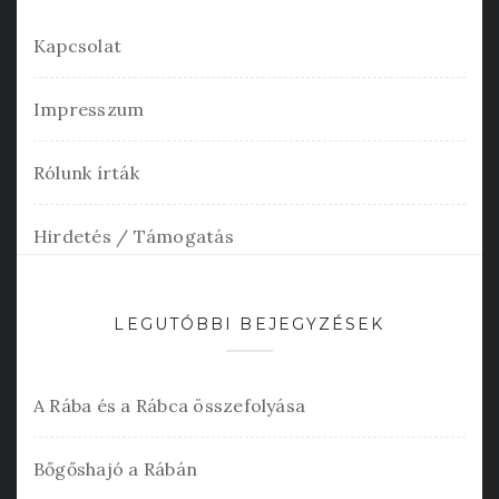
Kapcsolat
Impresszum
Rólunk írták
Hirdetés / Támogatás
LEGUTÓBBI BEJEGYZÉSEK
A Rába és a Rábca összefolyása
Bőgőshajó a Rábán