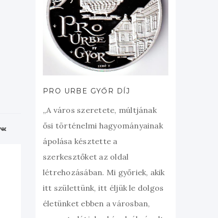
PRO URBE GYŐR DÍJ
„A város szeretete, múltjának
ősi történelmi hagyományainak
ápolása késztette a
szerkesztőket az oldal
létrehozásában. Mi győriek, akik
itt születtünk, itt éljük le dolgos
életünket ebben a városban,