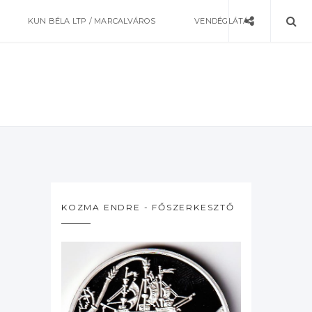
KUN BÉLA LTP / MARCALVÁROS
VENDÉGLÁTÁS
KOZMA ENDRE - FŐSZERKESZTŐ