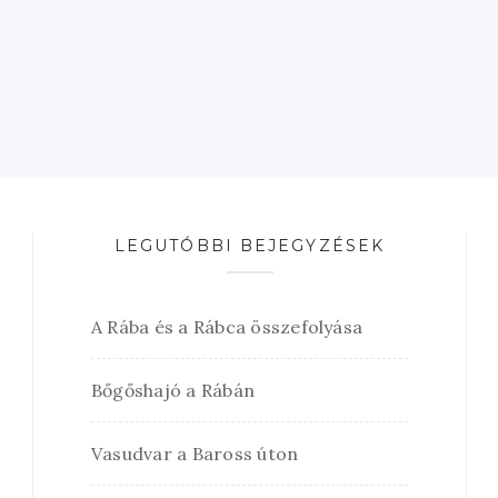
LEGUTÓBBI BEJEGYZÉSEK
A Rába és a Rábca összefolyása
Bőgőshajó a Rábán
Vasudvar a Baross úton