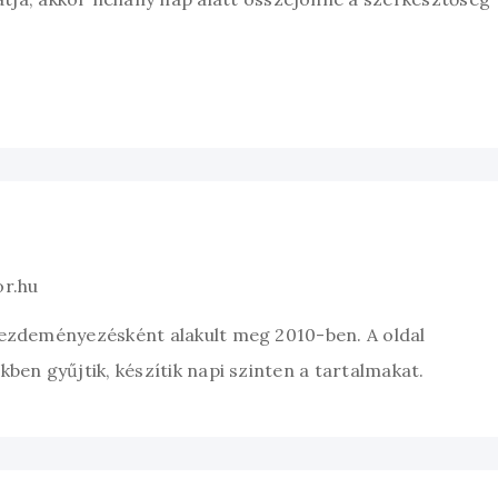
or.hu
kezdeményezésként alakult meg 2010-ben. A oldal
ben gyűjtik, készítik napi szinten a tartalmakat.