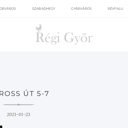
ORVÁROS
SZABADHEGY
GYÁRVÁROS
RÉVFALU
ROSS ÚT 5-7
2021-01-23