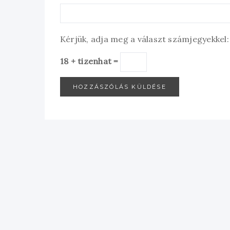
Kérjük, adja meg a választ számjegyekkel:
18 + tizenhat =