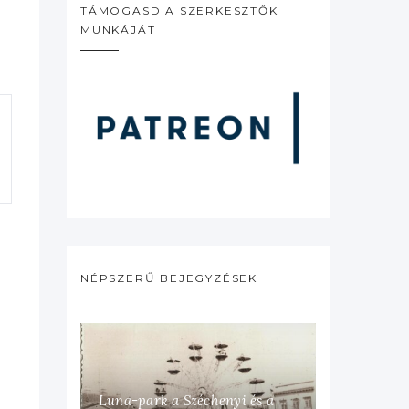
TÁMOGASD A SZERKESZTŐK
MUNKÁJÁT
NÉPSZERŰ BEJEGYZÉSEK
Luna-park a Széchenyi és a