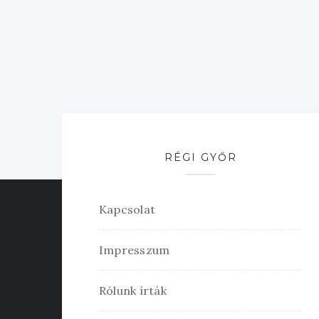
RÉGI GYŐR
Kapcsolat
Impresszum
Rólunk írták