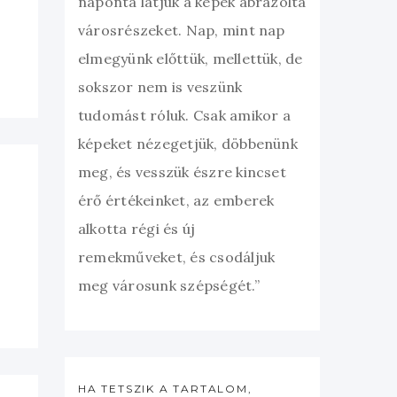
naponta látjuk a képek ábrázolta
városrészeket. Nap, mint nap
elmegyünk előttük, mellettük, de
sokszor nem is veszünk
tudomást róluk. Csak amikor a
képeket nézegetjük, döbbenünk
meg, és vesszük észre kincset
érő értékeinket, az emberek
alkotta régi és új
remekműveket, és csodáljuk
meg városunk szépségét.”
HA TETSZIK A TARTALOM,