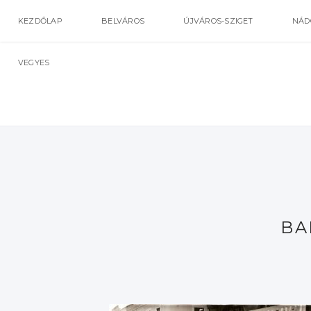
KEZDŐLAP
BELVÁROS
ÚJVÁROS-SZIGET
NÁD
VEGYES
BA