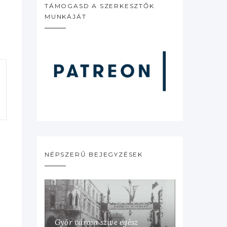
TÁMOGASD A SZERKESZTŐK
MUNKÁJÁT
NÉPSZERŰ BEJEGYZÉSEK
Győr városa szíve egész