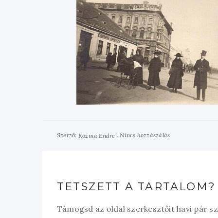
Szerző:
Nincs hozzászálás
Kozma Endre
TETSZETT A TARTALOM?
Támogsd az oldal szerkesztőit havi pár s