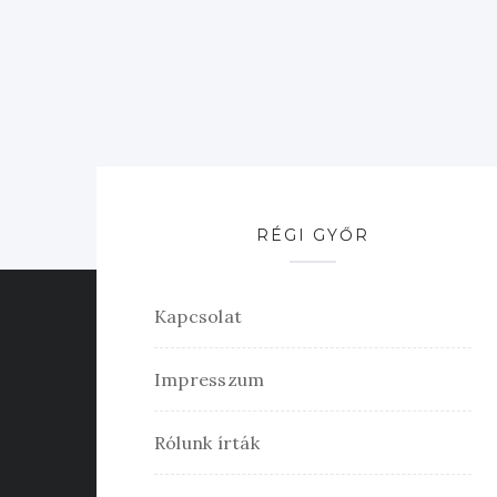
RÉGI GYŐR
Kapcsolat
Impresszum
Rólunk írták