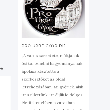
PRO URBE GYŐR DÍJ
„A város szeretete, múltjának
ősi történelmi hagyományainak
ápolása késztette a
szerkesztőket az oldal
létrehozásában. Mi győriek, akik
itt születtünk, itt éljük le dolgos
életünket ebben a városban,