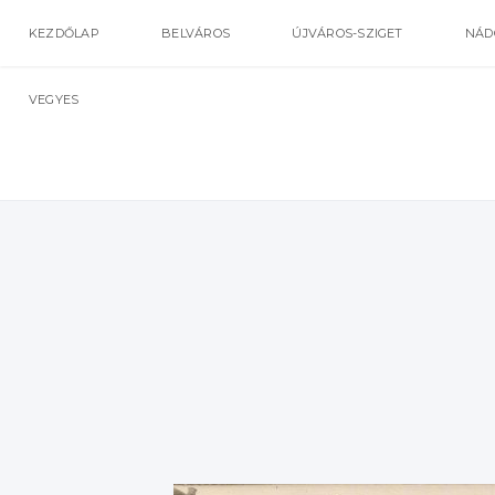
KEZDŐLAP
BELVÁROS
ÚJVÁROS-SZIGET
NÁD
VEGYES