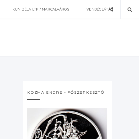
KUN BÉLA LTP / MARCALVÁROS
VENDÉGLÁTÁS
KOZMA ENDRE - FŐSZERKESZTŐ