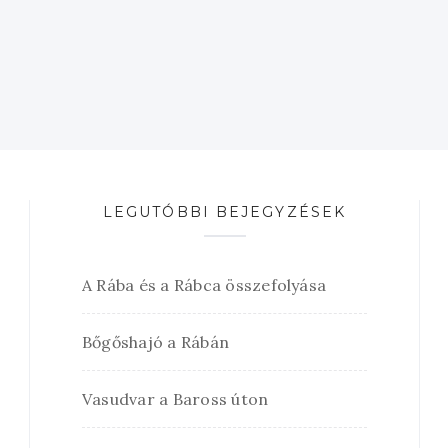
LEGUTÓBBI BEJEGYZÉSEK
A Rába és a Rábca összefolyása
Bőgőshajó a Rábán
Vasudvar a Baross úton