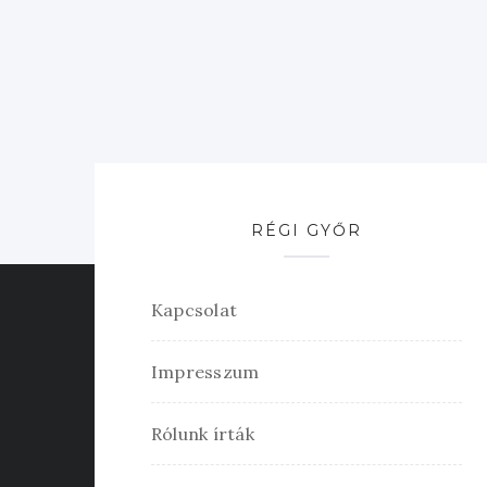
RÉGI GYŐR
Kapcsolat
Impresszum
Rólunk írták