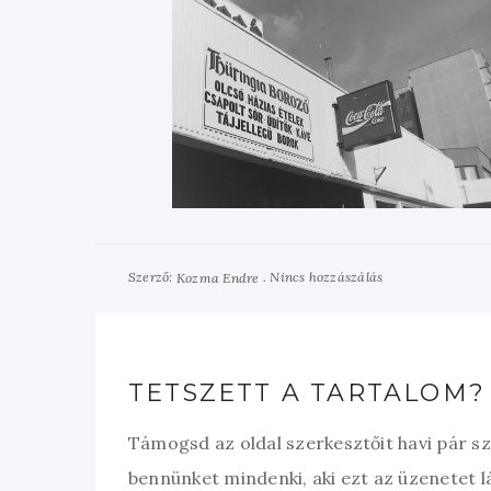
Szerző:
Nincs hozzászálás
Kozma Endre
TETSZETT A TARTALOM?
Támogsd az oldal szerkesztőit havi pár s
bennünket mindenki, aki ezt az üzenetet l