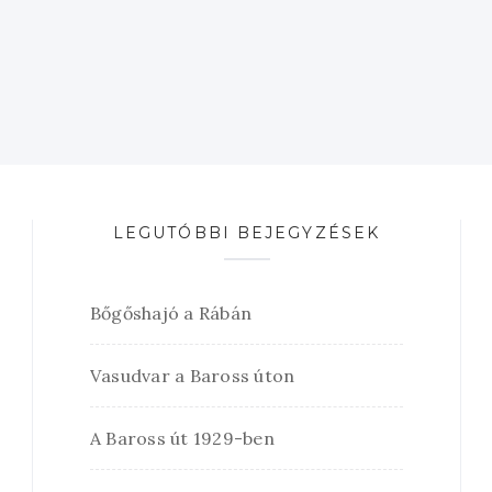
LEGUTÓBBI BEJEGYZÉSEK
Bőgőshajó a Rábán
Vasudvar a Baross úton
A Baross út 1929-ben