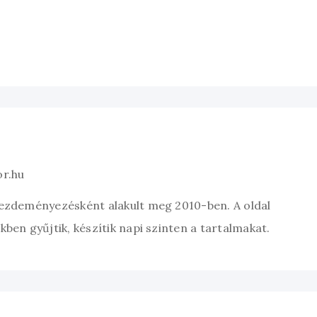
or.hu
kezdeményezésként alakult meg 2010-ben. A oldal
ben gyűjtik, készítik napi szinten a tartalmakat.