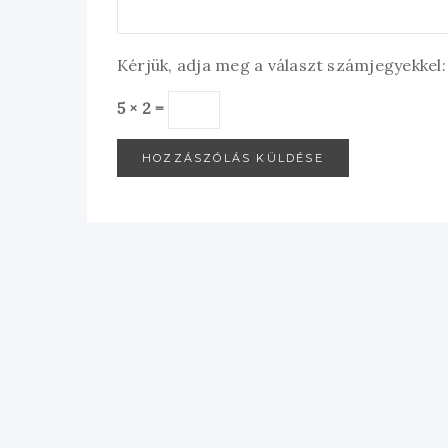
Kérjük, adja meg a választ számjegyekkel:
5 × 2 =