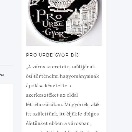
PRO URBE GYŐR DÍJ
„A város szeretete, múltjának
ősi történelmi hagyományainak
ápolása késztette a
szerkesztőket az oldal
létrehozásában. Mi győriek, akik
itt születtünk, itt éljük le dolgos
életünket ebben a városban,