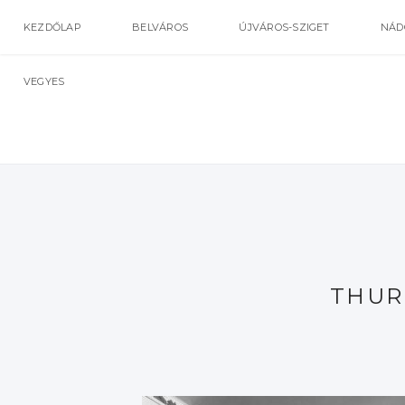
KEZDŐLAP
BELVÁROS
ÚJVÁROS-SZIGET
NÁD
VEGYES
THUR