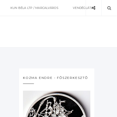
KUN BÉLA LTP / MARCALVÁROS
VENDÉGLÁTÁS
KOZMA ENDRE - FŐSZERKESZTŐ