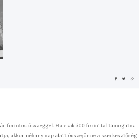
zár forintos összeggel. Ha csak 500 forinttal támogatna
átja, akkor néhány nap alatt összejönne a szerkesztőség