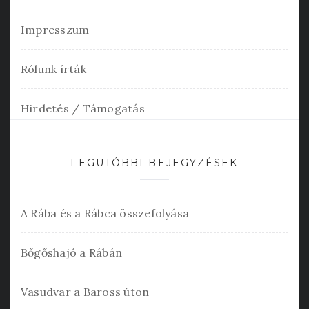
Impresszum
Rólunk írták
Hirdetés / Támogatás
LEGUTÓBBI BEJEGYZÉSEK
A Rába és a Rábca összefolyása
Bőgőshajó a Rábán
Vasudvar a Baross úton