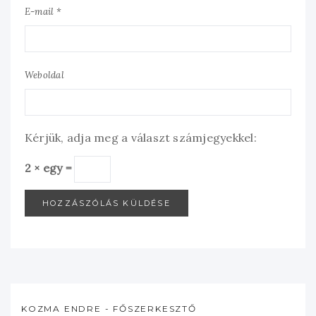
E-mail *
Weboldal
Kérjük, adja meg a választ számjegyekkel:
2 × egy =
KOZMA ENDRE - FŐSZERKESZTŐ