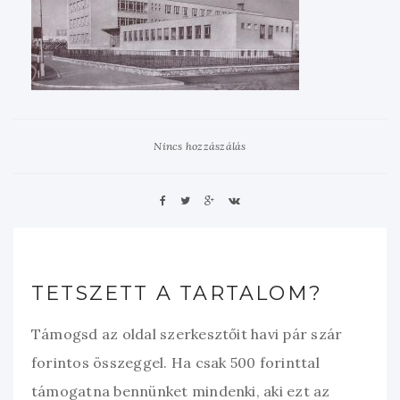
Nincs hozzászálás
TETSZETT A TARTALOM?
Támogsd az oldal szerkesztőit havi pár szár
forintos összeggel. Ha csak 500 forinttal
támogatna bennünket mindenki, aki ezt az