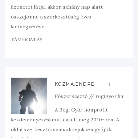
üzenetet látja, akkor néhány nap alatt
összejönne a szerkesztőség éves
költségvetése.
TÁMOGATÁS
KOZMA.ENDRE
Főszerkesztő // regigyor.hu
A Régi Győr nonprofit
kezdeményezésként alakult meg 2010-ben. A
oldal szerkesztői szabadidejükben gyűjtik,