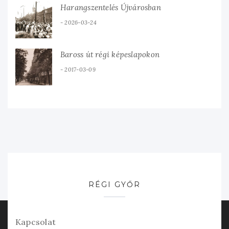
Harangszentelés Újvárosban
2026-03-24
Baross út régi képeslapokon
2017-03-09
RÉGI GYŐR
Kapcsolat