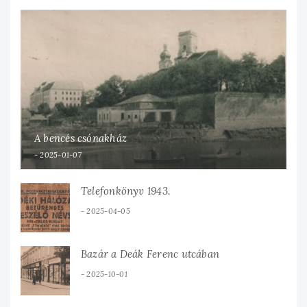
A bencés csónakház
2025-01-07
Telefonkönyv 1943.
2025-04-05
Bazár a Deák Ferenc utcában
2025-10-01