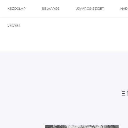
KEZDŐLAP
BELVÁROS
ÚJVÁROS-SZIGET
NÁD
VEGYES
E