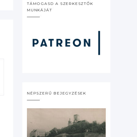
TÁMOGASD A SZERKESZTŐK
MUNKÁJÁT
NÉPSZERŰ BEJEGYZÉSEK