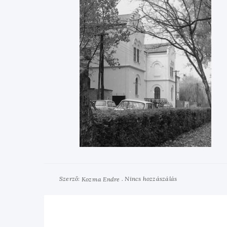
Szerző:
Nincs hozzászálás
Kozma Endre