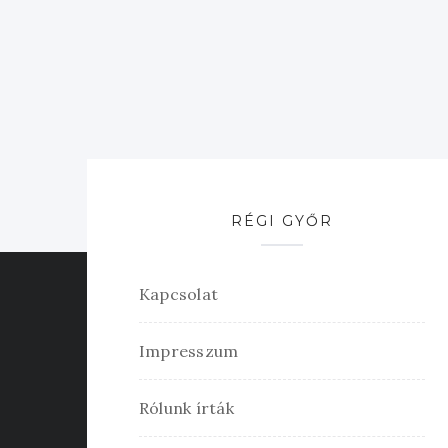
RÉGI GYŐR
Kapcsolat
Impresszum
Rólunk írták