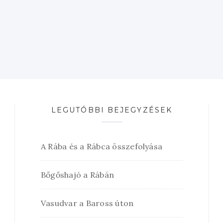
LEGUTÓBBI BEJEGYZÉSEK
A Rába és a Rábca összefolyása
Bőgőshajó a Rábán
Vasudvar a Baross úton