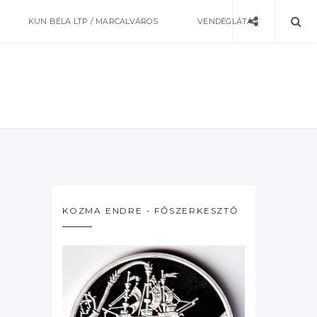
KUN BÉLA LTP / MARCALVÁROS
VENDÉGLÁTÁS
KOZMA ENDRE - FŐSZERKESZTŐ