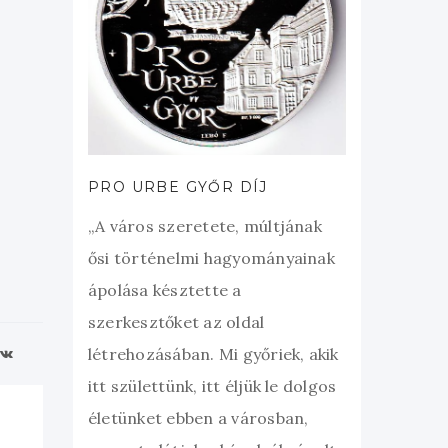
PRO URBE GYŐR DÍJ
„A város szeretete, múltjának
ősi történelmi hagyományainak
ápolása késztette a
szerkesztőket az oldal
létrehozásában. Mi győriek, akik
itt születtünk, itt éljük le dolgos
életünket ebben a városban,