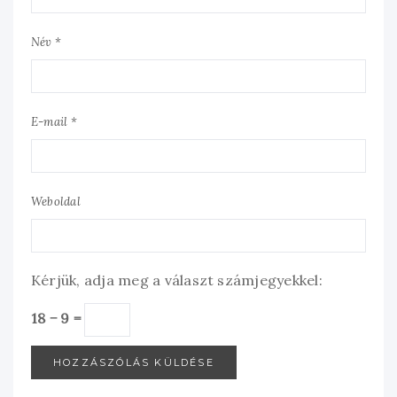
Név *
E-mail *
Weboldal
Kérjük, adja meg a választ számjegyekkel:
18 − 9 =