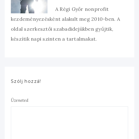
A Régi Győr nonprofit
kezdeményezésként alakult meg 2010-ben. A
oldal szerkesztői szabadidejükben gyűjtik,
készítik napi szinten a tartalmakat.
Szólj hozzá!
Üzeneted