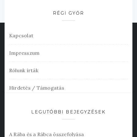
RÉGI GYŐR
Kapcsolat
Impresszum
Rólunk írták
Hirdetés / Támogatás
LEGUTÓBBI BEJEGYZÉSEK
A Rába és a Rábca összefolyása