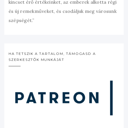
kincset érő értékeinket, az emberek alkotta régi
és új remekműveket, és csodáljuk meg városunk
szépségét.”
HA TETSZIK A TARTALOM, TÁMOGASD A
SZERKESZTŐK MUNKÁJÁT