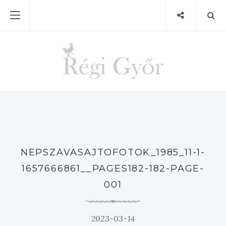
NEPSZAVASAJTOFOTOK_1985_11-1-
1657666861__PAGES182-182-PAGE-
001
2023-03-14