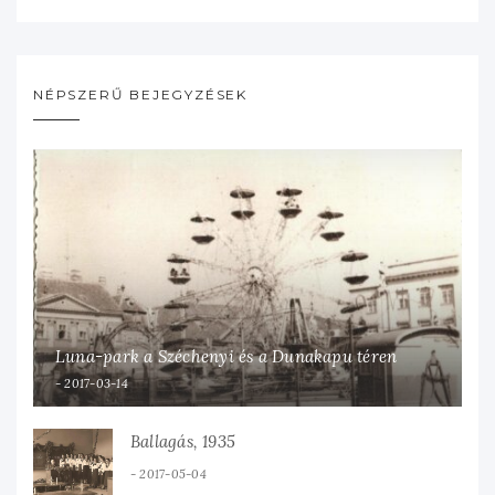
NÉPSZERŰ BEJEGYZÉSEK
Luna-park a Széchenyi és a Dunakapu téren
2017-03-14
Ballagás, 1935
2017-05-04