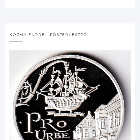
KOZMA ENDRE - FŐSZERKESZTŐ