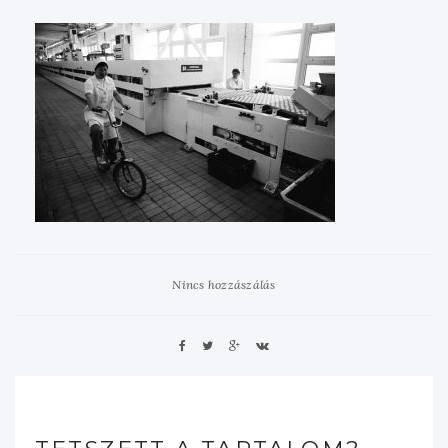
Nincs hozzászálás