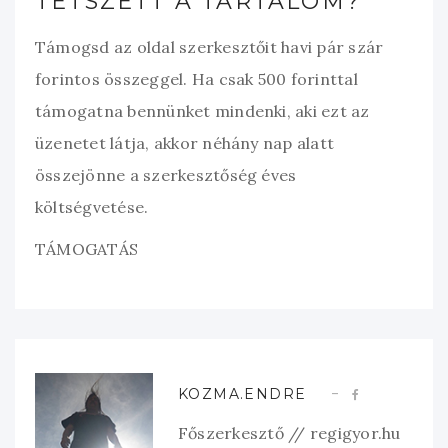
TETSZETT A TARTALOM?
Támogsd az oldal szerkesztőit havi pár szár
forintos összeggel. Ha csak 500 forinttal
támogatna bennünket mindenki, aki ezt az
üzenetet látja, akkor néhány nap alatt
összejönne a szerkesztőség éves
költségvetése.
TÁMOGATÁS
KOZMA.ENDRE
Főszerkesztő // regigyor.hu