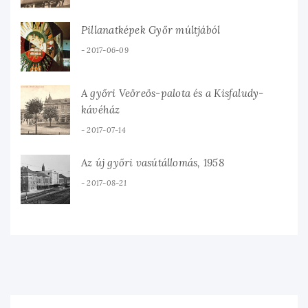
Pillanatképek Győr múltjából
2017-06-09
A győri Veöreös-palota és a Kisfaludy-
kávéház
2017-07-14
Az új győri vasútállomás, 1958
2017-08-21