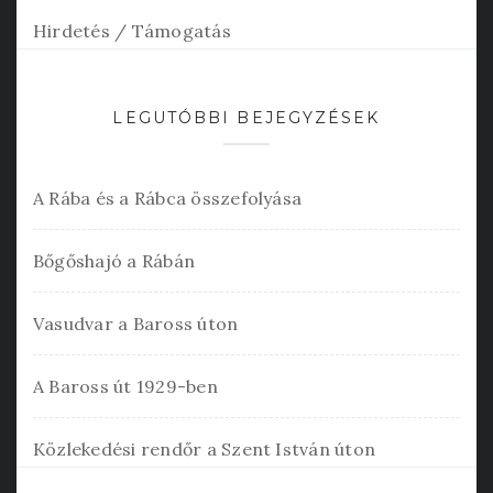
Hirdetés / Támogatás
LEGUTÓBBI BEJEGYZÉSEK
A Rába és a Rábca összefolyása
Bőgőshajó a Rábán
Vasudvar a Baross úton
A Baross út 1929-ben
Közlekedési rendőr a Szent István úton