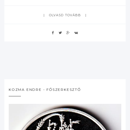
OLVASD TOVÁBB
KOZMA ENDRE - FŐSZERKESZTŐ