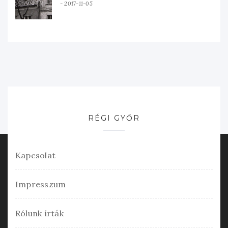
2017-11-05
RÉGI GYŐR
Kapcsolat
Impresszum
Rólunk írták