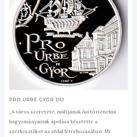
PRO URBE GYŐR DÍJ
„A város szeretete, múltjának ősi történelmi
hagyományainak ápolása késztette a
szerkesztőket az oldal létrehozásában. Mi