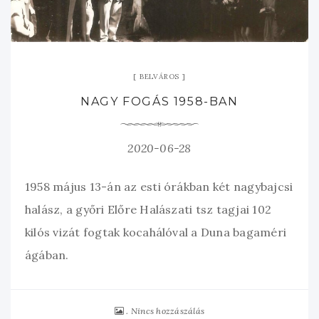
BELVÁROS
NAGY FOGÁS 1958-BAN
2020-06-28
1958 május 13-án az esti órákban két nagybajcsi
halász, a győri Előre Halászati tsz tagjai 102
kilós vizát fogtak kocahálóval a Duna bagaméri
ágában.
Nincs hozzászálás