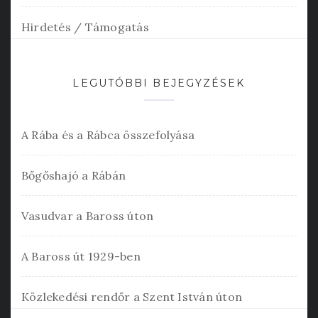
Hirdetés / Támogatás
LEGUTÓBBI BEJEGYZÉSEK
A Rába és a Rábca összefolyása
Bőgőshajó a Rábán
Vasudvar a Baross úton
A Baross út 1929-ben
Közlekedési rendőr a Szent István úton