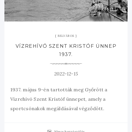
BELVÁROS
VÍZREHÍVÓ SZENT KRISTÓF ÜNNEP
1937.
2022-12-15
1937. május 9-én tartották meg Győrött a
Vízrehívó Szent Krístóf ünnepet, amely a
sportcsónakok megáldásával végződött.
Nincs hozzászálás