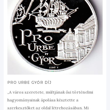
PRO URBE GYŐR DÍJ
„A város szeretete, múltjának ősi történelmi
hagyományainak ápolása késztette a
szerkesztőket az oldal létrehozásában. Mi