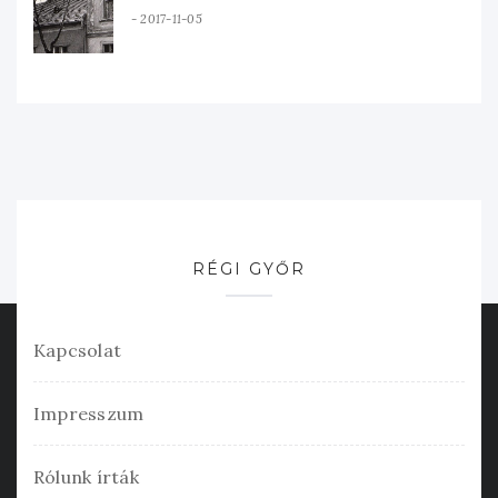
2017-11-05
RÉGI GYŐR
Kapcsolat
Impresszum
Rólunk írták