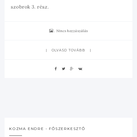
szobrok 3. rész.
Nincs hozzászálás
OLVASD TOVÁBB
KOZMA ENDRE - FŐSZERKESZTŐ