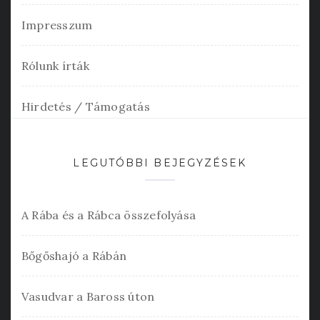
Impresszum
Rólunk írták
Hirdetés / Támogatás
LEGUTÓBBI BEJEGYZÉSEK
A Rába és a Rábca összefolyása
Bőgőshajó a Rábán
Vasudvar a Baross úton