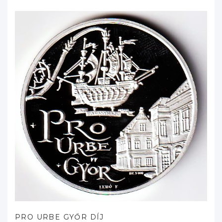
PRO URBE GYŐR DÍJ