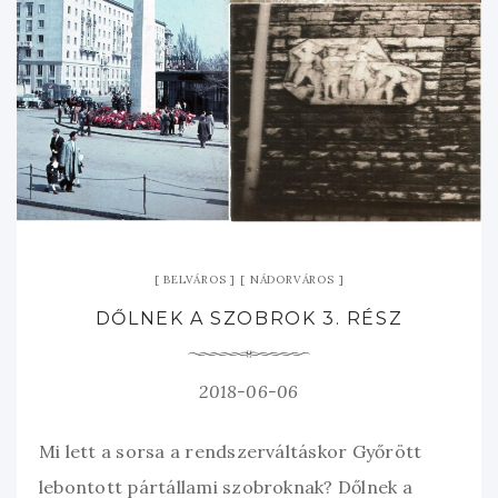
BELVÁROS
NÁDORVÁROS
DŐLNEK A SZOBROK 3. RÉSZ
2018-06-06
Mi lett a sorsa a rendszerváltáskor Győrött
lebontott pártállami szobroknak? Dőlnek a