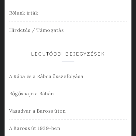
Rólunk írták
Hirdetés / Támogatás
LEGUTÓBBI BEJEGYZÉSEK
A Rába és a Rábca összefolyása
Bőgőshajó a Rábán
Vasudvar a Baross úton
A Baross út 1929-ben