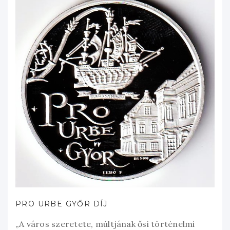
PRO URBE GYŐR DÍJ
„A város szeretete, múltjának ősi történelmi