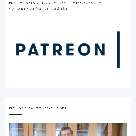
HA TETSZIK A TARTALOM, TÁMOGASD A
SZERKESZTŐK MUNKÁJÁT
NÉPSZERŰ BEJEGYZÉSEK