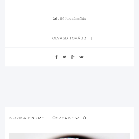
06 hozzászólás
OLVASD TOVÁBB
KOZMA ENDRE - FŐSZERKESZTŐ