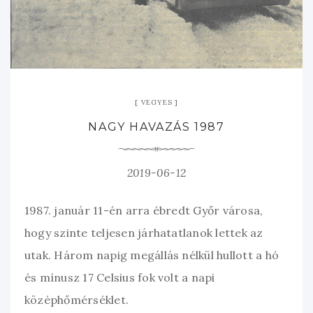
VEGYES
NAGY HAVAZÁS 1987
2019-06-12
1987. január 11-én arra ébredt Győr városa,
hogy szinte teljesen járhatatlanok lettek az
utak. Három napig megállás nélkül hullott a hó
és mínusz 17 Celsius fok volt a napi
középhőmérséklet.