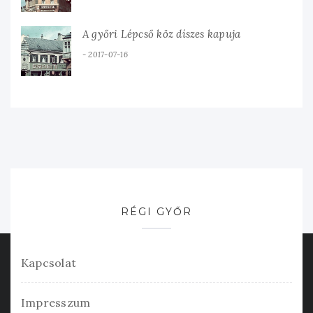
A győri Lépcső köz díszes kapuja
2017-07-16
RÉGI GYŐR
Kapcsolat
Impresszum