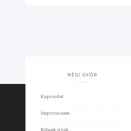
RÉGI GYŐR
Kapcsolat
Impresszum
Rólunk írták