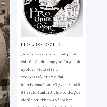
PRO URBE GYŐR DÍJ
„A város szeretete, múltjának
ősi történelmi hagyományainak
ápolása késztette a
szerkesztőket az oldal
létrehozásában. Mi győriek, akik
itt születtünk, itt éljük le dolgos
életünket ebben a városban,