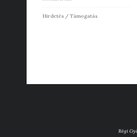
Hirdetés / Támogatás
Régi Gy