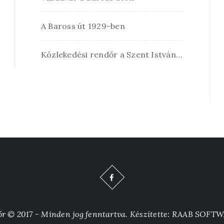
A Baross út 1929-ben
Közlekedési rendőr a Szent István úton
őr © 2017 - Minden jog fenntartva. Készítette: RAAB SOFTW