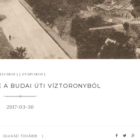
ELVÁROS
GYÁRVÁROS
E A BUDAI ÚTI VÍZTORONYBÓL
2017-03-30
OLVASD TOVÁBB