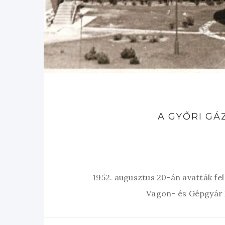
A GYŐRI G
1952. augusztus 20-án avatták fe
Vagon- és Gépgyár 