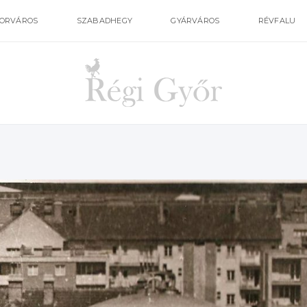
ORVÁROS
SZABADHEGY
GYÁRVÁROS
RÉVFALU