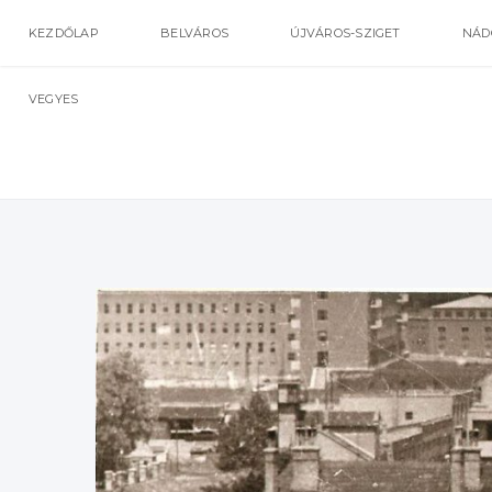
KEZDŐLAP
BELVÁROS
ÚJVÁROS-SZIGET
NÁD
VEGYES