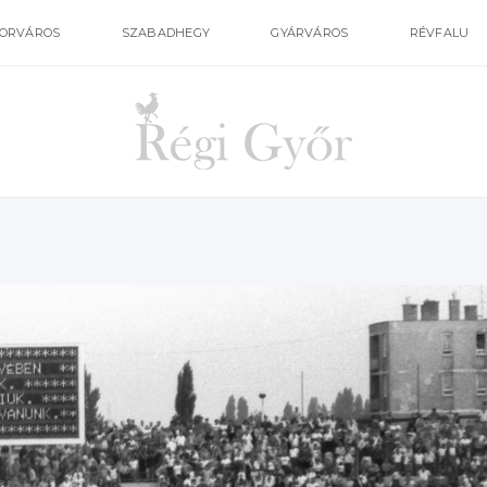
ORVÁROS
SZABADHEGY
GYÁRVÁROS
RÉVFALU