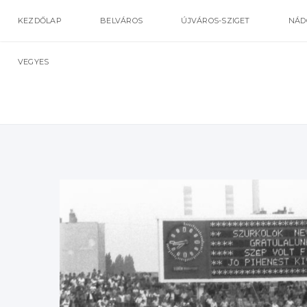
KEZDŐLAP
BELVÁROS
ÚJVÁROS-SZIGET
NÁD
VEGYES