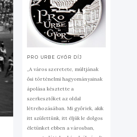
PRO URBE GYŐR DÍJ
„A város szeretete, múltjának
ősi történelmi hagyományainak
ápolása késztette a
szerkesztőket az oldal
létrehozásában. Mi győriek, akik
itt születtünk, itt éljük le dolgos
életünket ebben a városban,