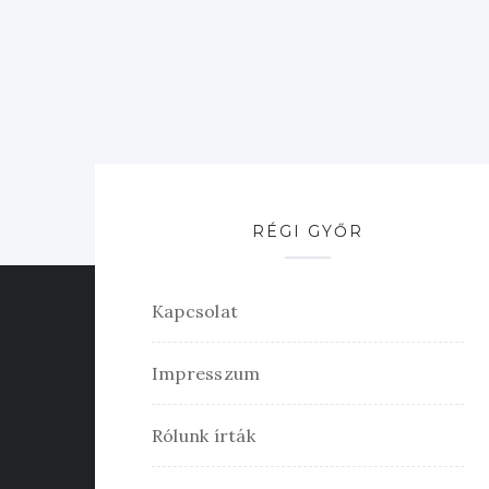
RÉGI GYŐR
Kapcsolat
Impresszum
Rólunk írták