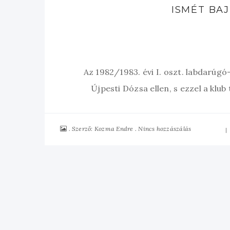
ISMÉT BAJ
Az 1982/1983. évi I. oszt. labdarúg
Újpesti Dózsa ellen, s ezzel a kl
Szerző:
Nincs hozzászálás
Kozma Endre