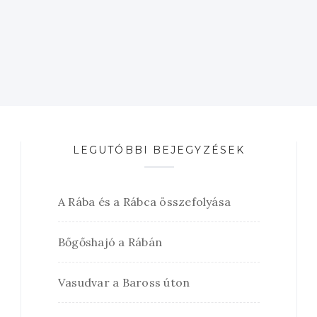
LEGUTÓBBI BEJEGYZÉSEK
A Rába és a Rábca összefolyása
Bőgőshajó a Rábán
Vasudvar a Baross úton