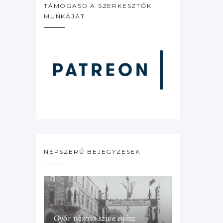
TÁMOGASD A SZERKESZTŐK
MUNKÁJÁT
NÉPSZERŰ BEJEGYZÉSEK
Győr városa szíve egész