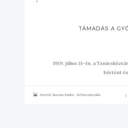
TÁMADÁS A GYŐ
1919. július 31-én, a Tanácsközt
börtönt és
Szerző:
02 hozzászólás
Kozma Endre