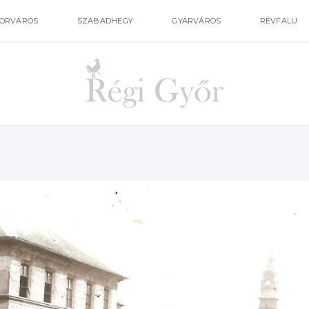
ORVÁROS
SZABADHEGY
GYÁRVÁROS
RÉVFALU