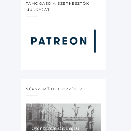
TÁMOGASD A SZERKESZTŐK
MUNKÁJÁT
NÉPSZERŰ BEJEGYZÉSEK
Győr városa szíve egész