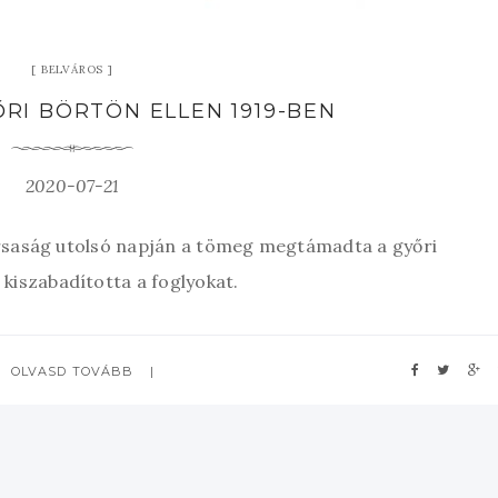
BELVÁROS
RI BÖRTÖN ELLEN 1919-BEN
2020-07-21
ársaság utolsó napján a tömeg megtámadta a győri
 kiszabadította a foglyokat.
OLVASD TOVÁBB