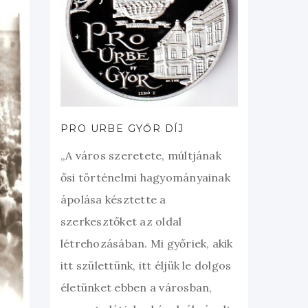
PRO URBE GYŐR DÍJ
„A város szeretete, múltjának
ősi történelmi hagyományainak
ápolása késztette a
szerkesztőket az oldal
létrehozásában. Mi győriek, akik
itt születtünk, itt éljük le dolgos
életünket ebben a városban,