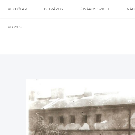
KEZDŐLAP
BELVÁROS
ÚJVÁROS-SZIGET
NÁD
VEGYES