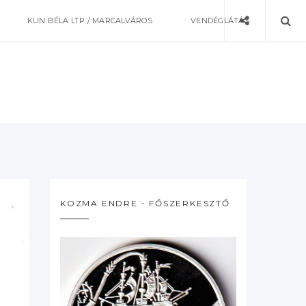
KUN BÉLA LTP / MARCALVÁROS
VENDÉGLÁTÁS
KOZMA ENDRE - FŐSZERKESZTŐ