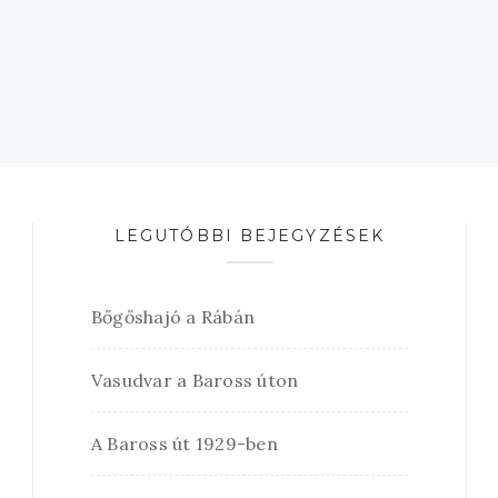
LEGUTÓBBI BEJEGYZÉSEK
Bőgőshajó a Rábán
Vasudvar a Baross úton
A Baross út 1929-ben