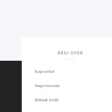
RÉGI GYŐR
Kapcsolat
Impresszum
Rólunk írták