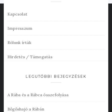
Kapcsolat
Impresszum
Rólunk írták
Hirdetés / Támogatás
LEGUTÓBBI BEJEGYZÉSEK
A Rába és a Rábca összefolyása
Bőgőshajó a Rábán