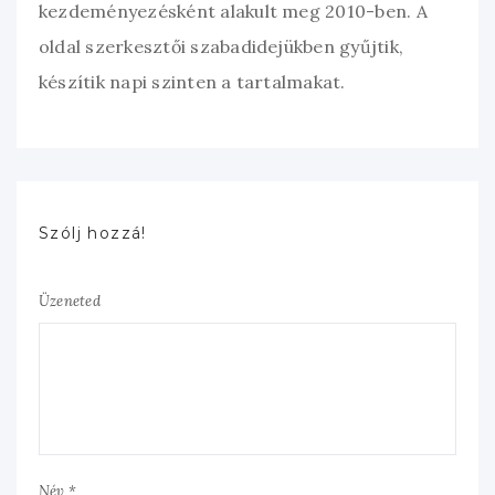
kezdeményezésként alakult meg 2010-ben. A
oldal szerkesztői szabadidejükben gyűjtik,
készítik napi szinten a tartalmakat.
Szólj hozzá!
Üzeneted
Név *