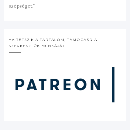
szépségét.”
HA TETSZIK A TARTALOM, TÁMOGASD A
SZERKESZTŐK MUNKÁJÁT