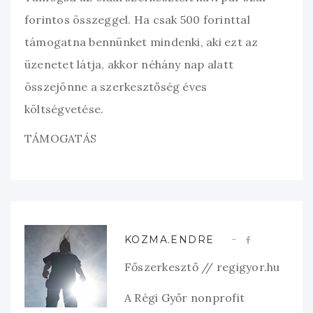
forintos összeggel. Ha csak 500 forinttal
támogatna bennünket mindenki, aki ezt az
üzenetet látja, akkor néhány nap alatt
összejönne a szerkesztőség éves
költségvetése.
TÁMOGATÁS
KOZMA.ENDRE
Főszerkesztő // regigyor.hu
A Régi Győr nonprofit