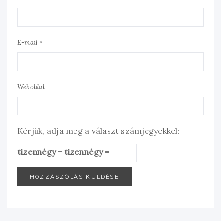
E-mail *
Weboldal
Kérjük, adja meg a választ számjegyekkel:
tizennégy − tizennégy =