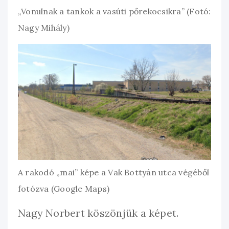
„Vonulnak a tankok a vasúti pőrekocsikra” (Fotó:
Nagy Mihály)
A rakodó „mai” képe a Vak Bottyán utca végéből
fotózva (Google Maps)
Nagy Norbert köszönjük a képet.