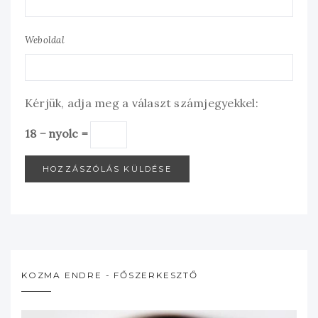
Weboldal
Kérjük, adja meg a választ számjegyekkel:
18 − nyolc =
KOZMA ENDRE - FŐSZERKESZTŐ