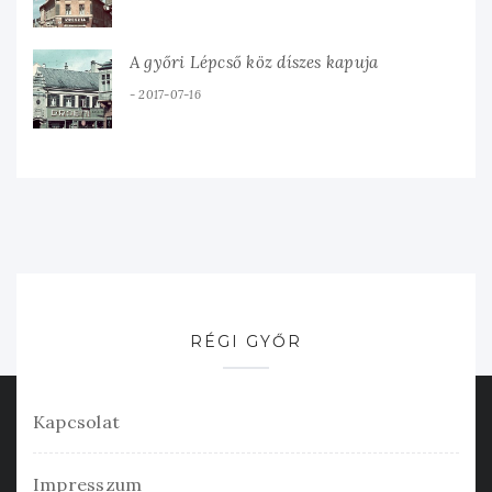
A győri Lépcső köz díszes kapuja
2017-07-16
RÉGI GYŐR
Kapcsolat
Impresszum