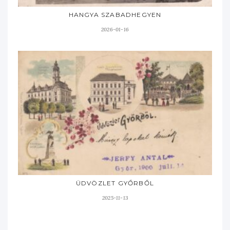
HANGYA SZABADHEGYEN
2026-01-16
ÜDVÖZLET GYŐRBŐL
2025-11-13