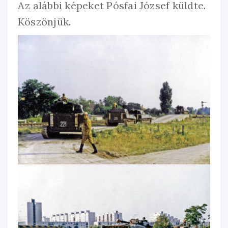
Az alábbi képeket Pósfai József küldte.
Köszönjük.