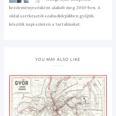
kezdeményezésként alakult meg 2010-ben. A
oldal szerkesztői szabadidejükben gyűjtik,
készítik napi szinten a tartalmakat.
YOU MAY ALSO LIKE