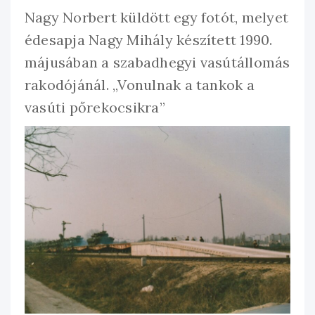
Nagy Norbert küldött egy fotót, melyet
édesapja Nagy Mihály készített 1990.
májusában a szabadhegyi vasútállomás
rakodójánál. „Vonulnak a tankok a
vasúti pőrekocsikra”