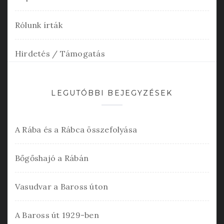
Rólunk írták
Hirdetés / Támogatás
LEGUTÓBBI BEJEGYZÉSEK
A Rába és a Rábca összefolyása
Bőgőshajó a Rábán
Vasudvar a Baross úton
A Baross út 1929-ben