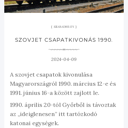
SZABADHEGY
SZOVJET CSAPATKIVONÁS 1990.
2024-04-09
A szovjet csapatok kivonulása
Magyarországról 1990. március 12-e és
1991. június 16-a között zajlott le.
1990. április 20-tól Győrből is távoztak
az „ideiglenesen” itt tartózkodó
katonai egységek.