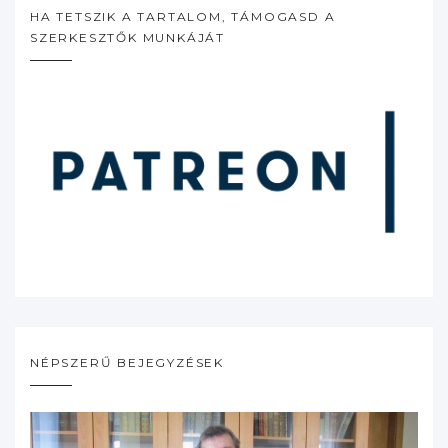
HA TETSZIK A TARTALOM, TÁMOGASD A
SZERKESZTŐK MUNKÁJÁT
NÉPSZERŰ BEJEGYZÉSEK