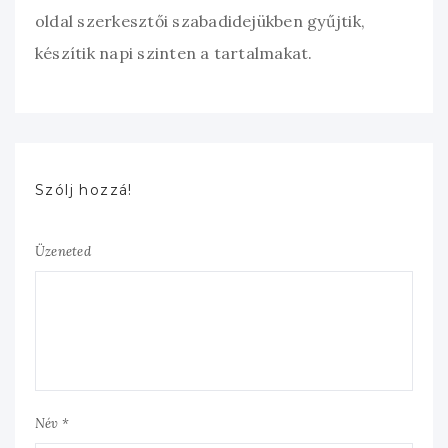
oldal szerkesztői szabadidejükben gyűjtik,
készítik napi szinten a tartalmakat.
Szólj hozzá!
Üzeneted
Név *