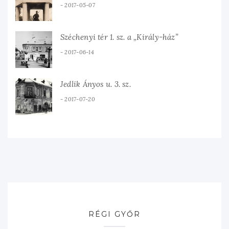
2017-05-07
Széchenyi tér 1. sz. a „Király-ház”
2017-06-14
Jedlik Ányos u. 3. sz.
2017-07-20
RÉGI GYŐR