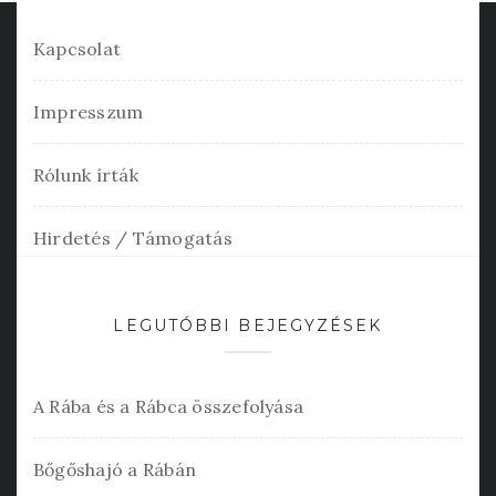
Kapcsolat
Impresszum
Rólunk írták
Hirdetés / Támogatás
LEGUTÓBBI BEJEGYZÉSEK
A Rába és a Rábca összefolyása
Bőgőshajó a Rábán