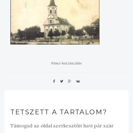
Nincs hozzászálás
TETSZETT A TARTALOM?
Támogsd az oldal szerkesztőit havi pár szár