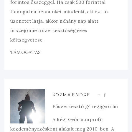
forintos összeggel. Ha csak 500 forinttal
támogatna bennünket mindenki, aki ezt az
üzenetet látja, akkor néhány nap alatt
összejönne a szerkesztőség éves
költségvetése.
TÁMOGATÁS
KOZMA.ENDRE
Főszerkesztő // regigyor.hu
A Régi Győr nonprofit
kezdeményezésként alakult meg 2010-ben. A