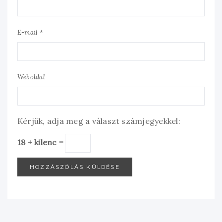
E-mail *
Weboldal
Kérjük, adja meg a választ számjegyekkel:
18 + kilenc =