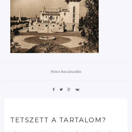
Nincs hozzászálás
TETSZETT A TARTALOM?