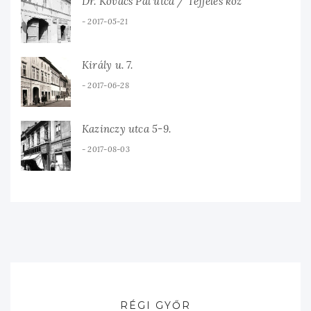
Dr. Kovács Pál utca / Tejfeles köz
2017-05-21
Király u. 7.
2017-06-28
Kazinczy utca 5-9.
2017-08-03
RÉGI GYŐR