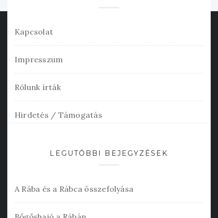
Kapcsolat
Impresszum
Rólunk írták
Hirdetés / Támogatás
LEGUTÓBBI BEJEGYZÉSEK
A Rába és a Rábca összefolyása
Bőgőshajó a Rábán