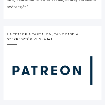
szépségét.”
HA TETSZIK A TARTALOM, TÁMOGASD A
SZERKESZTŐK MUNKÁJÁT