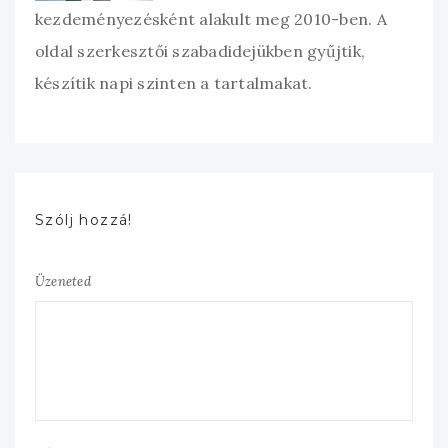
kezdeményezésként alakult meg 2010-ben. A
oldal szerkesztői szabadidejükben gyűjtik,
készítik napi szinten a tartalmakat.
Szólj hozzá!
Üzeneted