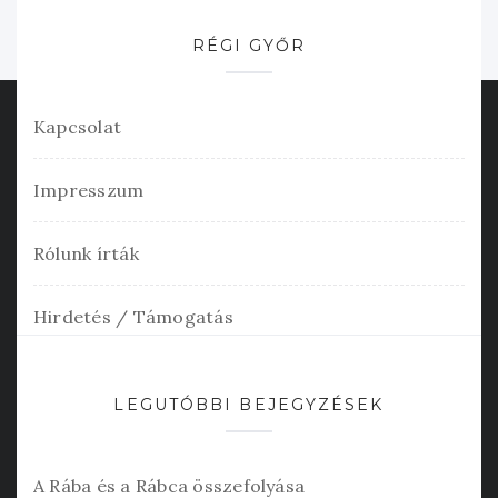
RÉGI GYŐR
Kapcsolat
Impresszum
Rólunk írták
Hirdetés / Támogatás
LEGUTÓBBI BEJEGYZÉSEK
A Rába és a Rábca összefolyása