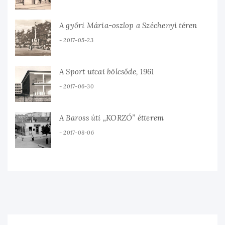
A győri Mária-oszlop a Széchenyi téren
2017-05-23
A Sport utcai bölcsőde, 1961
2017-06-30
A Baross úti „KORZÓ” étterem
2017-08-06