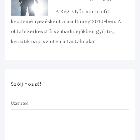
A Régi Győr nonprofit
kezdeményezésként alakult meg 2010-ben. A
oldal szerkesztői szabadidejükben gyűjtik,
készítik napi szinten a tartalmakat.
Szólj hozzá!
Üzeneted