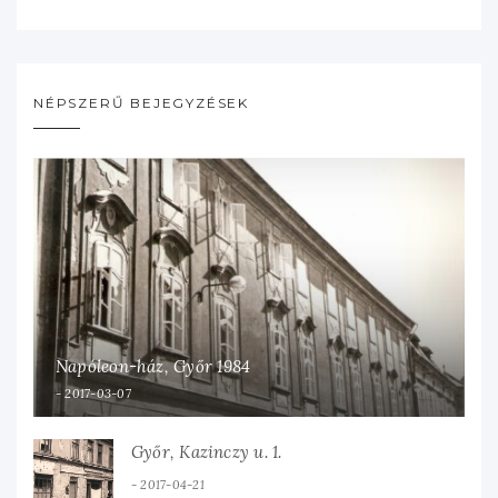
NÉPSZERŰ BEJEGYZÉSEK
Napóleon-ház, Győr 1984
2017-03-07
Győr, Kazinczy u. 1.
2017-04-21