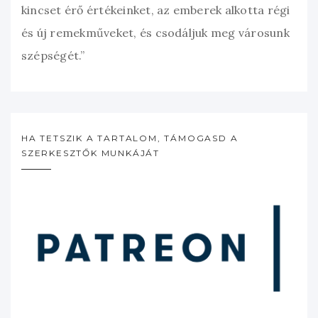
kincset érő értékeinket, az emberek alkotta régi
és új remekműveket, és csodáljuk meg városunk
szépségét.”
HA TETSZIK A TARTALOM, TÁMOGASD A
SZERKESZTŐK MUNKÁJÁT