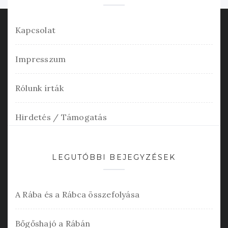
Kapcsolat
Impresszum
Rólunk írták
Hirdetés / Támogatás
LEGUTÓBBI BEJEGYZÉSEK
A Rába és a Rábca összefolyása
Bőgőshajó a Rábán