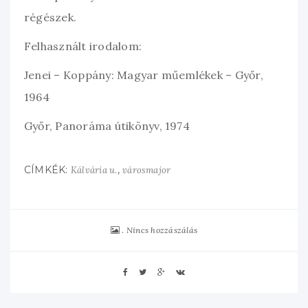
régészek.
Felhasznált irodalom:
Jenei – Koppány: Magyar műemlékek – Győr,
1964
Győr, Panoráma útikönyv, 1974
CÍMKÉK:
,
Kálvária u.
városmajor
Nincs hozzászálás