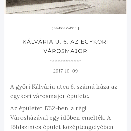
NÁDORVÁROS
KÁLVÁRIA U. 6. AZ EGYKORI
VÁROSMAJOR
2017-10-09
A győri Kálvária utca 6. számú háza az
egykori városmajor épülete.
Az épületet 1752-ben, a régi
Városházával egy időben emelték. A
földszintes épület középtengelyében