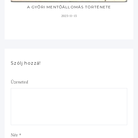
A GYŐRI MENTŐÁLLOMÁS TÖRTÉNETE
2025-11-15
Szólj hozzá!
Üzeneted
Név *