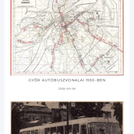
GYŐR AUTÓBUSZVONALAI 1950-BEN
2026-06-04