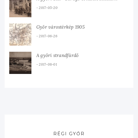
2017-05-20
Győr várostérkép 1905
2017-06-26
A győri strandfürdő
2017-08-01
RÉGI GYŐR