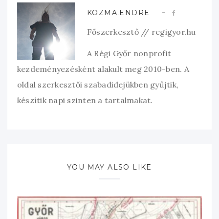
KOZMA.ENDRE
Főszerkesztő // regigyor.hu
A Régi Győr nonprofit
kezdeményezésként alakult meg 2010-ben. A
oldal szerkesztői szabadidejükben gyűjtik,
készítik napi szinten a tartalmakat.
YOU MAY ALSO LIKE