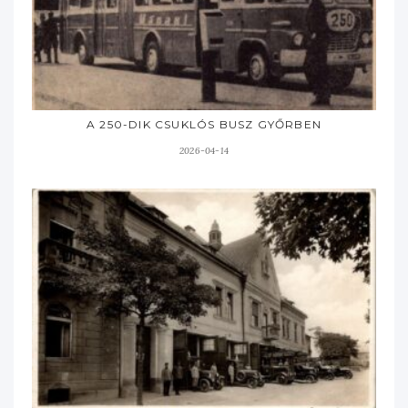
A 250-DIK CSUKLÓS BUSZ GYŐRBEN
2026-04-14