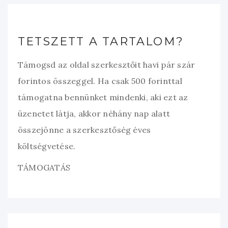
TETSZETT A TARTALOM?
Támogsd az oldal szerkesztőit havi pár szár
forintos összeggel. Ha csak 500 forinttal
támogatna bennünket mindenki, aki ezt az
üzenetet látja, akkor néhány nap alatt
összejönne a szerkesztőség éves
költségvetése.
TÁMOGATÁS