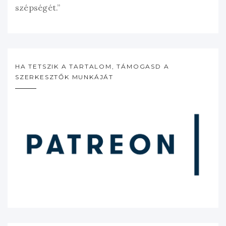
szépségét.”
HA TETSZIK A TARTALOM, TÁMOGASD A
SZERKESZTŐK MUNKÁJÁT