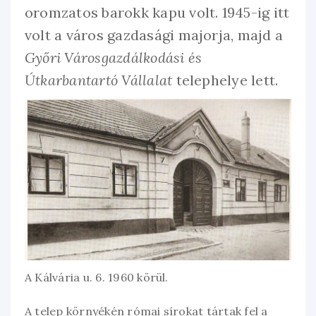
oromzatos barokk kapu volt. 1945-ig itt
volt a város gazdasági majorja, majd a
Győri Városgazdálkodási és
Útkarbantartó Vállalat
telephelye lett.
A Kálvária u. 6. 1960 körül.
A telep környékén római sírokat tártak fel a