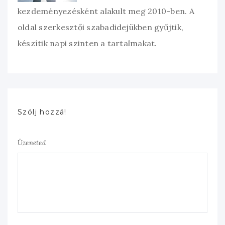
kezdeményezésként alakult meg 2010-ben. A
oldal szerkesztői szabadidejükben gyűjtik,
készítik napi szinten a tartalmakat.
Szólj hozzá!
Üzeneted