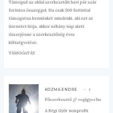
Támogsd az oldal szerkesztőit havi pár szár
forintos összeggel. Ha csak 500 forinttal
támogatna bennünket mindenki, aki ezt az
üzenetet látja, akkor néhány nap alatt
összejönne a szerkesztőség éves
költségvetése.
TÁMOGATÁS
KOZMA.ENDRE
Főszerkesztő // regigyor.hu
A Régi Győr nonprofit