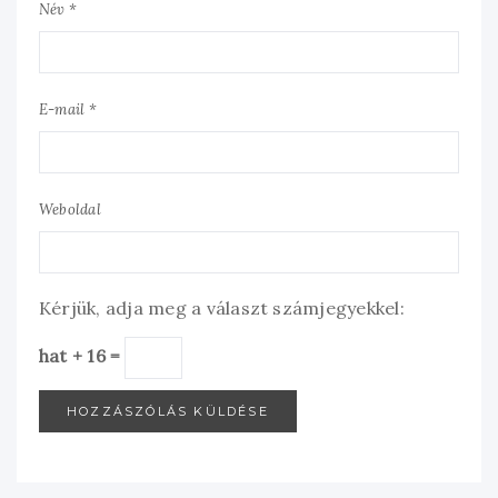
Név *
E-mail *
Weboldal
Kérjük, adja meg a választ számjegyekkel:
hat + 16 =