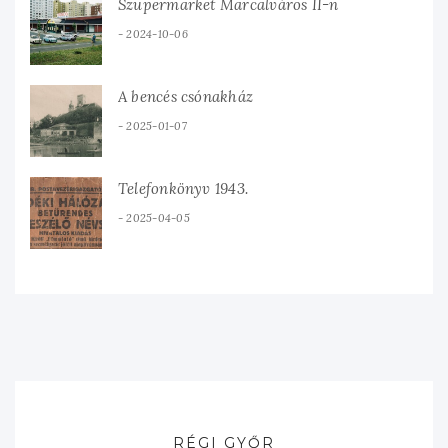
Szupermarket Marcalváros II-n
2024-10-06
A bencés csónakház
2025-01-07
Telefonkönyv 1943.
2025-04-05
RÉGI GYŐR