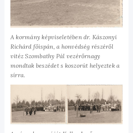
A kormány képviseletében dr. Kászonyi
Richárd főispán, a honvédség részéről
vitéz Szombathy Pál vezérőrnagy
mondtak beszédet s koszorút helyeztek a
sírra.