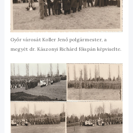
Győr városát Koller Jenő polgármester, a
megyét dr. Kászonyi Richárd főispán képviselte.