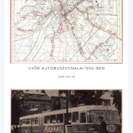
GYŐR AUTÓBUSZVONALAI 1950-BEN
2026-06-04