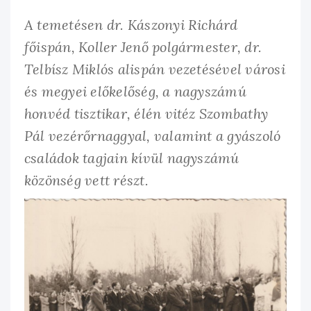
A temetésen dr. Kászonyi Richárd
főispán, Koller Jenő polgármester, dr.
Telbísz Miklós alispán vezetésével városi
és megyei előkelőség, a nagyszámú
honvéd tisztikar, élén vitéz Szombathy
Pál vezérőrnaggyal, valamint a gyászoló
családok tagjain kívül nagyszámú
közönség vett részt.