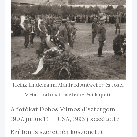
Heinz Lindemann, Manfred Antweiler és Josef
Meindl katonai dísztemetést kapott.
A fotókat Dobos Vilmos (Esztergom,
1907. július 14. – USA, 1993.) készítette.
Ezúton is szeretnék köszönetet