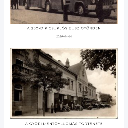
A 250-DIK CSUKLÓS BUSZ GYŐRBEN
2026-04-14
A GYŐRI MENTŐÁLLOMÁS TÖRTÉNETE