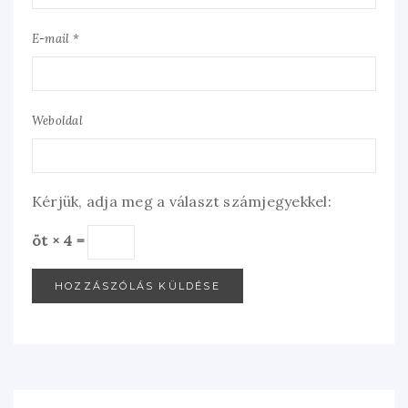
E-mail *
Weboldal
Kérjük, adja meg a választ számjegyekkel:
öt × 4 =