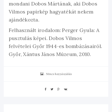
mondani Dobos Mártának, aki Dobos
Vilmos papírkép hagyatékát nekem
ajándékozta.
Felhasznált irodalom: Perger Gyula: A
pusztulás képei. Dobos Vilmos
felvételei Győr 1944-es bombázásairól.
Győr, Xántus János Múzeum, 2010.
Nincs hozzászálás