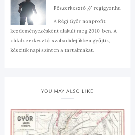
Főszerkesztő // regigyor.hu
A Régi Győr nonprofit
kezdeményezésként alakult meg 2010-ben. A
oldal szerkesztői szabadidejükben gyűjtik,
készítik napi szinten a tartalmakat.
YOU MAY ALSO LIKE