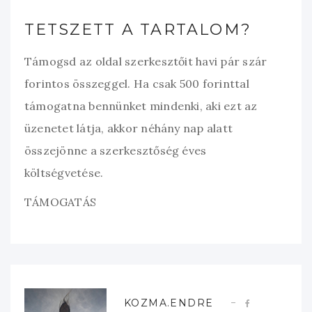
TETSZETT A TARTALOM?
Támogsd az oldal szerkesztőit havi pár szár
forintos összeggel. Ha csak 500 forinttal
támogatna bennünket mindenki, aki ezt az
üzenetet látja, akkor néhány nap alatt
összejönne a szerkesztőség éves
költségvetése.
TÁMOGATÁS
KOZMA.ENDRE