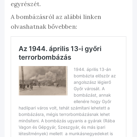
egyrészét.
A bombázásról az alábbi linken
olvashatnak bővebben: