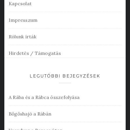
Kapcsolat
Impresszum
Rólunk írták
Hirdetés / Támogatás
LEGUTÓBBI BEJEGYZÉSEK
A Rába és a Rábca összefolyása
Bőgőshajó a Rábán