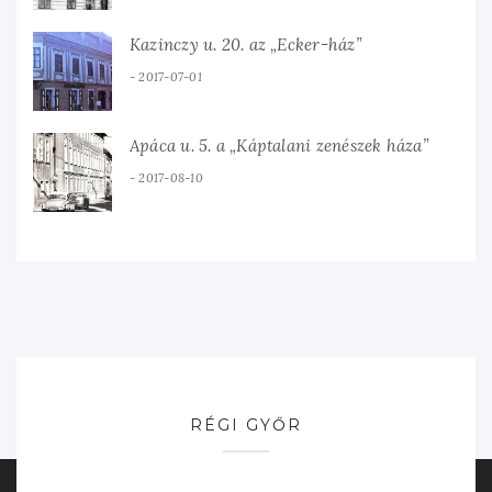
Kazinczy u. 20. az „Ecker-ház”
2017-07-01
Apáca u. 5. a „Káptalani zenészek háza”
2017-08-10
RÉGI GYŐR