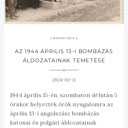
NÁDORVÁROS
AZ 1944 ÁPRILIS 13-I BOMBÁZÁS
ÁLDOZATAINAK TEMETÉSE
2024-02-11
1944 április 15-én, szombaton délután 5
órakor helyezték örök nyugalomra az
április 13-i angolszász bombázás
katonai és polgári áldozatainak