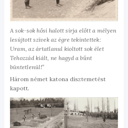
A sok-sok hősi halott sírja előtt a mélyen
lesújtott szívek az égre tekintettek:
Uram, az ártatlanul kioltott sok élet
Tehozzád kiált, ne hagyd a bűnt
büntetlenül!”
Három német katona dísztemetést
kapott.