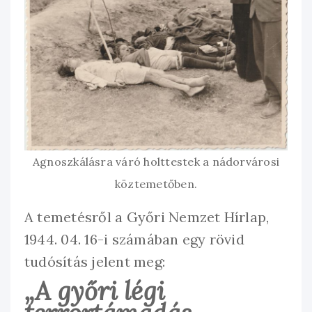
Agnoszkálásra váró holttestek a nádorvárosi
köztemetőben.
A temetésről a Győri Nemzet Hírlap,
1944. 04. 16-i számában egy rövid
tudósítás jelent meg:
„A győri légi