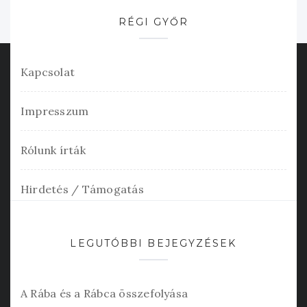
RÉGI GYŐR
Kapcsolat
Impresszum
Rólunk írták
Hirdetés / Támogatás
LEGUTÓBBI BEJEGYZÉSEK
A Rába és a Rábca összefolyása