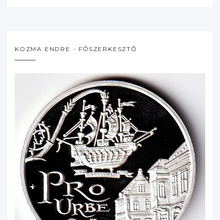
KOZMA ENDRE - FŐSZERKESZTŐ