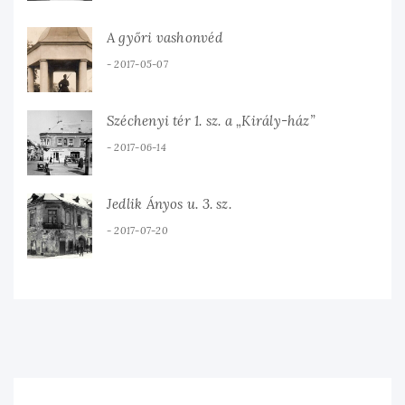
A győri vashonvéd
2017-05-07
Széchenyi tér 1. sz. a „Király-ház”
2017-06-14
Jedlik Ányos u. 3. sz.
2017-07-20