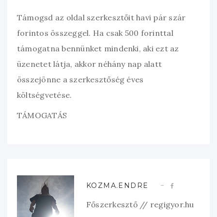
Támogsd az oldal szerkesztőit havi pár szár
forintos összeggel. Ha csak 500 forinttal
támogatna bennünket mindenki, aki ezt az
üzenetet látja, akkor néhány nap alatt
összejönne a szerkesztőség éves
költségvetése.
TÁMOGATÁS
KOZMA.ENDRE
Főszerkesztő // regigyor.hu