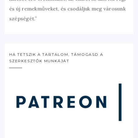
és új remekműveket, és csodáljuk meg városunk
szépségét.”
HA TETSZIK A TARTALOM, TÁMOGASD A
SZERKESZTŐK MUNKÁJÁT