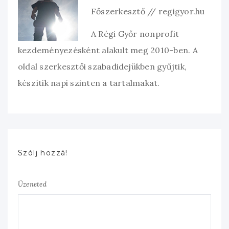
Főszerkesztő // regigyor.hu
A Régi Győr nonprofit
kezdeményezésként alakult meg 2010-ben. A
oldal szerkesztői szabadidejükben gyűjtik,
készítik napi szinten a tartalmakat.
Szólj hozzá!
Üzeneted