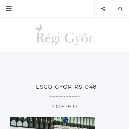
TESCO-GYOR-RS-048
2024-10-06