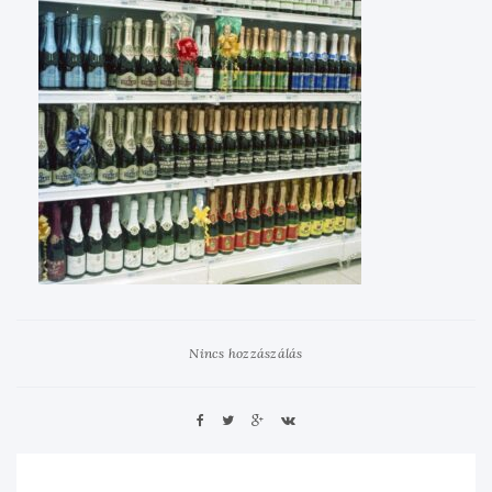
Nincs hozzászálás