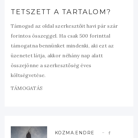
TETSZETT A TARTALOM?
Támogsd az oldal szerkesztőit havi pár szár
forintos összeggel. Ha csak 500 forinttal
támogatna bennünket mindenki, aki ezt az
üzenetet látja, akkor néhány nap alatt
összejönne a szerkesztőség éves
költségvetése.
TÁMOGATÁS
KOZMA.ENDRE