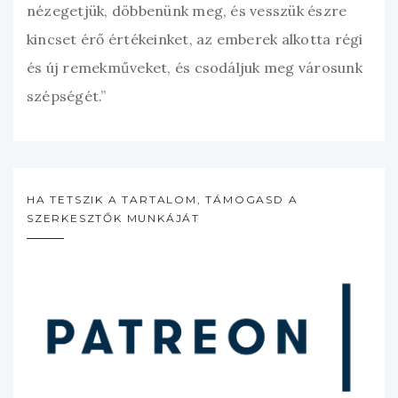
nézegetjük, döbbenünk meg, és vesszük észre
kincset érő értékeinket, az emberek alkotta régi
és új remekműveket, és csodáljuk meg városunk
szépségét.”
HA TETSZIK A TARTALOM, TÁMOGASD A
SZERKESZTŐK MUNKÁJÁT