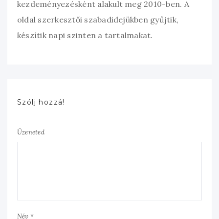
kezdeményezésként alakult meg 2010-ben. A
oldal szerkesztői szabadidejükben gyűjtik,
készítik napi szinten a tartalmakat.
Szólj hozzá!
Üzeneted
Név *