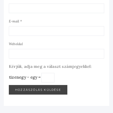
E-mail *
Weboldal
Kérjük, adja meg a választ számjegyekkel:
tizenegy − egy =