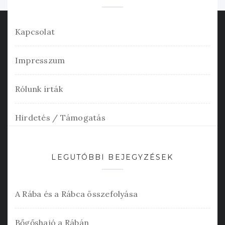
Kapcsolat
Impresszum
Rólunk írták
Hirdetés / Támogatás
LEGUTÓBBI BEJEGYZÉSEK
A Rába és a Rábca összefolyása
Bőgőshajó a Rábán