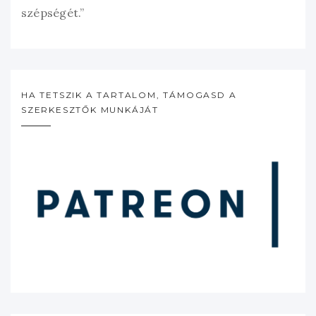
szépségét.”
HA TETSZIK A TARTALOM, TÁMOGASD A
SZERKESZTŐK MUNKÁJÁT