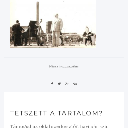
Nincs hozzászálás
TETSZETT A TARTALOM?
Támogsd az oldal szerkesztőit havi pár szár