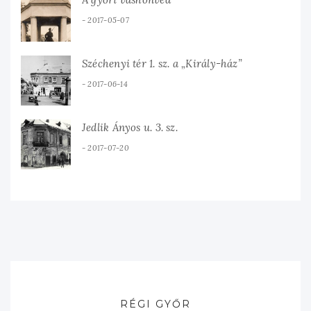
2017-05-07
Széchenyi tér 1. sz. a „Király-ház”
2017-06-14
Jedlik Ányos u. 3. sz.
2017-07-20
RÉGI GYŐR