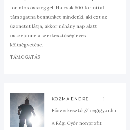
forintos összeggel. Ha csak 500 forinttal
támogatna bennünket mindenki, aki ezt az
üzenetet látja, akkor néhány nap alatt
összejönne a szerkesztőség éves
költségvetése.
TÁMOGATÁS
KOZMA.ENDRE
Főszerkesztő // regigyor.hu
A Régi Győr nonprofit