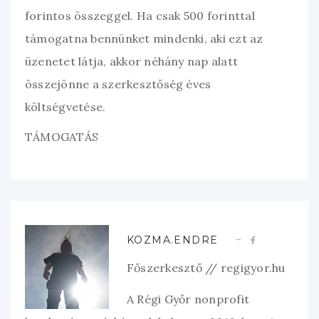
forintos összeggel. Ha csak 500 forinttal
támogatna bennünket mindenki, aki ezt az
üzenetet látja, akkor néhány nap alatt
összejönne a szerkesztőség éves
költségvetése.
TÁMOGATÁS
KOZMA.ENDRE
Főszerkesztő // regigyor.hu
A Régi Győr nonprofit