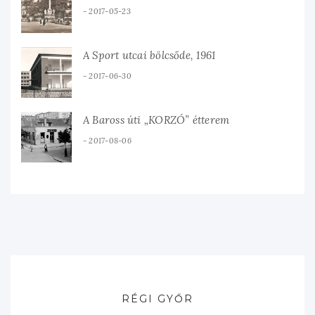
2017-05-23
A Sport utcai bölcsőde, 1961
2017-06-30
A Baross úti „KORZÓ” étterem
2017-08-06
RÉGI GYŐR