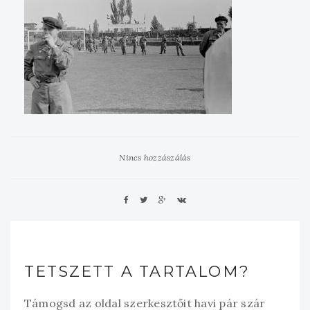
Nincs hozzászálás
TETSZETT A TARTALOM?
Támogsd az oldal szerkesztőit havi pár szár