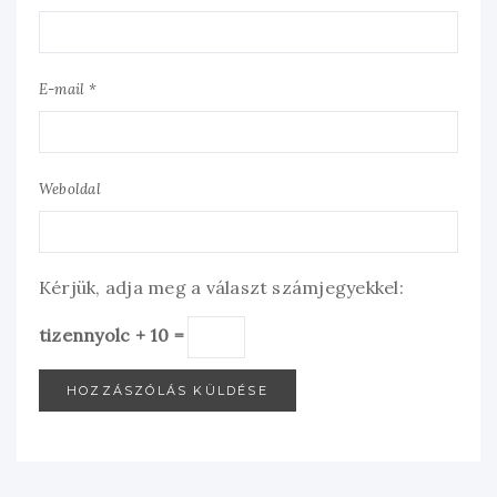
E-mail *
Weboldal
Kérjük, adja meg a választ számjegyekkel:
tizennyolc + 10 =