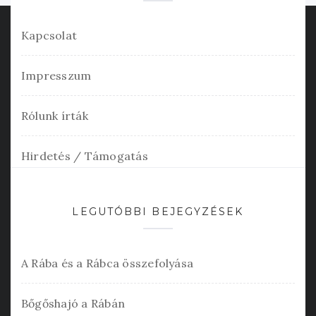
Kapcsolat
Impresszum
Rólunk írták
Hirdetés / Támogatás
LEGUTÓBBI BEJEGYZÉSEK
A Rába és a Rábca összefolyása
Bőgőshajó a Rábán