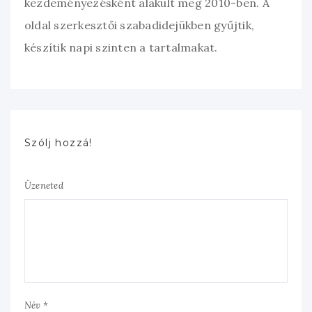
kezdeményezésként alakult meg 2010-ben. A
oldal szerkesztői szabadidejükben gyűjtik,
készítik napi szinten a tartalmakat.
Szólj hozzá!
Üzeneted
Név *