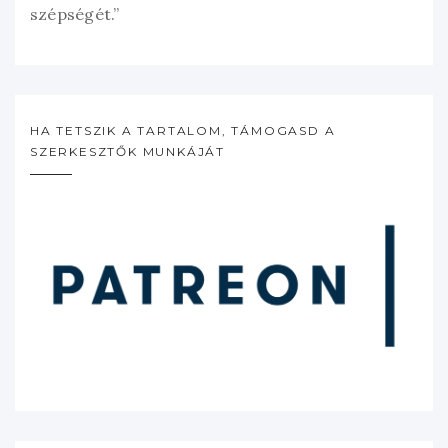
szépségét.”
HA TETSZIK A TARTALOM, TÁMOGASD A
SZERKESZTŐK MUNKÁJÁT