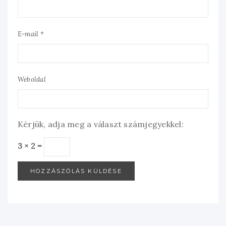
E-mail *
Weboldal
Kérjük, adja meg a választ számjegyekkel:
3 × 2 =