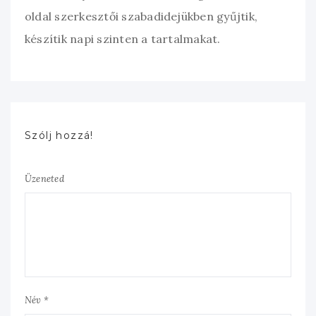
oldal szerkesztői szabadidejükben gyűjtik,
készítik napi szinten a tartalmakat.
Szólj hozzá!
Üzeneted
Név *