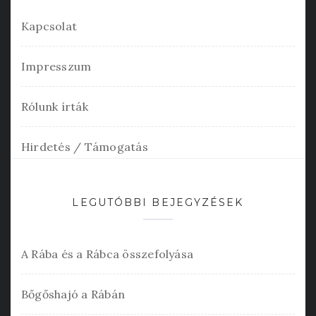
Kapcsolat
Impresszum
Rólunk írták
Hirdetés / Támogatás
LEGUTÓBBI BEJEGYZÉSEK
A Rába és a Rábca összefolyása
Bőgőshajó a Rábán