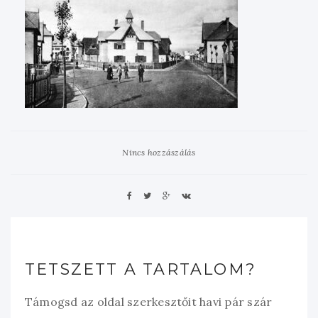
Nincs hozzászálás
TETSZETT A TARTALOM?
Támogsd az oldal szerkesztőit havi pár szár