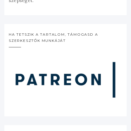
szépségét.”
HA TETSZIK A TARTALOM, TÁMOGASD A
SZERKESZTŐK MUNKÁJÁT