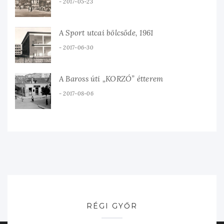
2017-05-23
A Sport utcai bölcsőde, 1961
2017-06-30
A Baross úti „KORZÓ” étterem
2017-08-06
RÉGI GYŐR