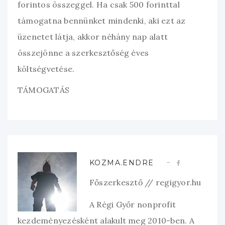
forintos összeggel. Ha csak 500 forinttal
támogatna bennünket mindenki, aki ezt az
üzenetet látja, akkor néhány nap alatt
összejönne a szerkesztőség éves
költségvetése.
TÁMOGATÁS
KOZMA.ENDRE
Főszerkesztő // regigyor.hu
A Régi Győr nonprofit
kezdeményezésként alakult meg 2010-ben. A