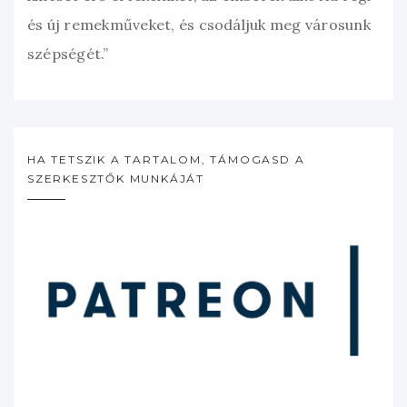
és új remekműveket, és csodáljuk meg városunk
szépségét.”
HA TETSZIK A TARTALOM, TÁMOGASD A
SZERKESZTŐK MUNKÁJÁT