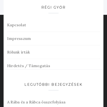
RÉGI GYŐR
Kapcsolat
Impresszum
Rólunk írták
Hirdetés / Támogatás
LEGUTÓBBI BEJEGYZÉSEK
A Rába és a Rábca összefolyása