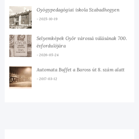
Gyógypedagógiai iskola Szabadhegyen
2025-10-19
Selyemképek Győr várossá válásának 700.
évfordulójára
2026-05-24
Automata Buffet a Baross út 8. szám alatt
2017-03-12