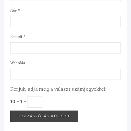
Név *
E-mail *
Weboldal
Kérjük, adja meg a választ számjegyekkel:
10 − 1 =