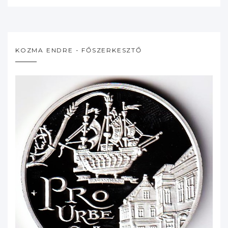
KOZMA ENDRE - FŐSZERKESZTŐ