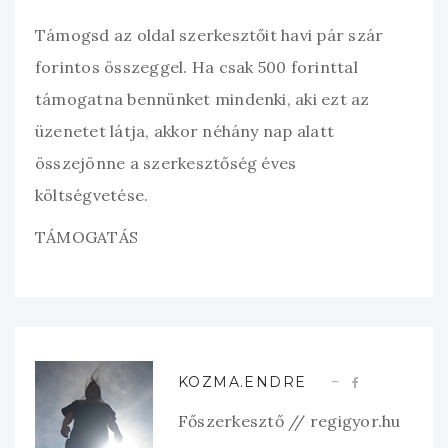
Támogsd az oldal szerkesztőit havi pár szár
forintos összeggel. Ha csak 500 forinttal
támogatna bennünket mindenki, aki ezt az
üzenetet látja, akkor néhány nap alatt
összejönne a szerkesztőség éves
költségvetése.
TÁMOGATÁS
KOZMA.ENDRE
Főszerkesztő // regigyor.hu