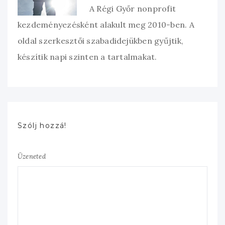
A Régi Győr nonprofit
kezdeményezésként alakult meg 2010-ben. A
oldal szerkesztői szabadidejükben gyűjtik,
készítik napi szinten a tartalmakat.
Szólj hozzá!
Üzeneted