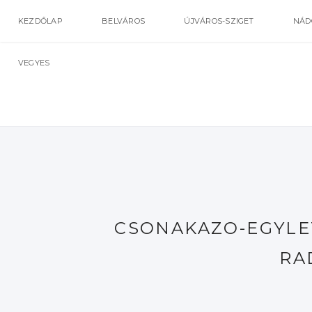
KEZDŐLAP
BELVÁROS
ÚJVÁROS-SZIGET
NÁD
VEGYES
CSONAKAZO-EGYLE
RA