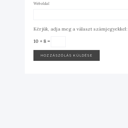
Weboldal
Kérjük, adja meg a választ számjegyekkel:
10 + 8 =