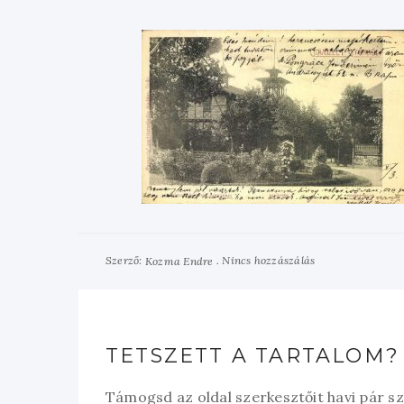
Szerző:
Nincs hozzászálás
Kozma Endre
TETSZETT A TARTALOM?
Támogsd az oldal szerkesztőit havi pár s