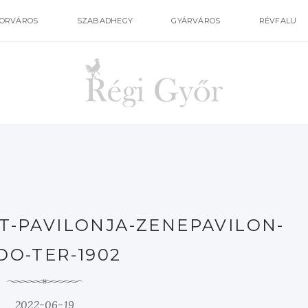
ORVÁROS
SZABADHEGY
GYÁRVÁROS
RÉVFALU
T-PAVILONJA-ZENEPAVILON-
DO-TER-1902
2022-06-19