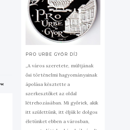
PRO URBE GYŐR DÍJ
„A város szeretete, múltjának
ősi történelmi hagyományainak
ápolása késztette a
szerkesztőket az oldal
létrehozásában. Mi győriek, akik
itt születtünk, itt éljük le dolgos
életünket ebben a városban,