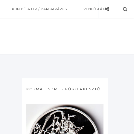
KUN BÉLA LTP / MARCALVÁROS
VENDÉGLÁTÁS
KOZMA ENDRE - FŐSZERKESZTŐ