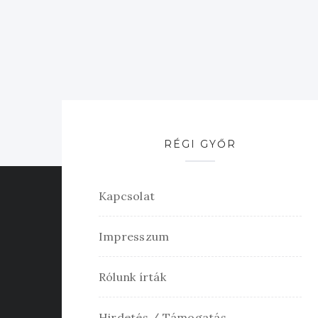
RÉGI GYŐR
Kapcsolat
Impresszum
Rólunk írták
Hirdetés / Támogatás