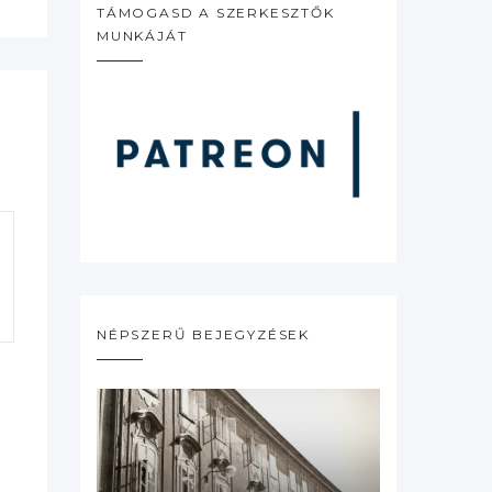
TÁMOGASD A SZERKESZTŐK
MUNKÁJÁT
NÉPSZERŰ BEJEGYZÉSEK