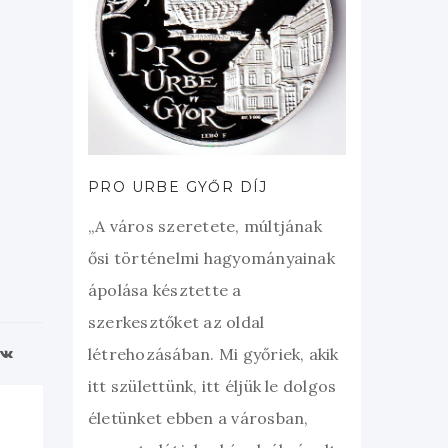
PRO URBE GYŐR DÍJ
„A város szeretete, múltjának
ősi történelmi hagyományainak
ápolása késztette a
szerkesztőket az oldal
létrehozásában. Mi győriek, akik
itt születtünk, itt éljük le dolgos
életünket ebben a városban,