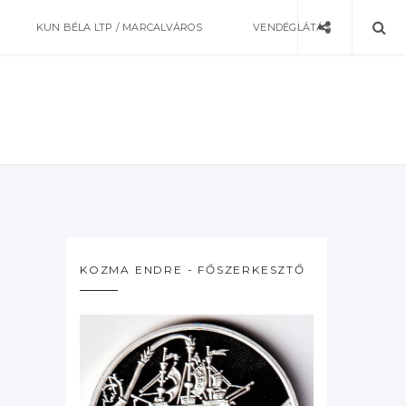
KUN BÉLA LTP / MARCALVÁROS
VENDÉGLÁTÁS
KOZMA ENDRE - FŐSZERKESZTŐ