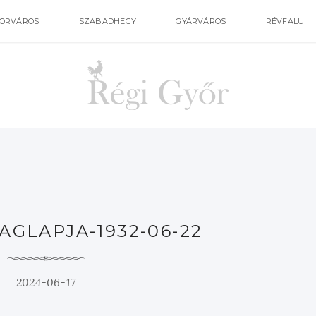
ORVÁROS
SZABADHEGY
GYÁRVÁROS
RÉVFALU
AGLAPJA-1932-06-22
2024-06-17