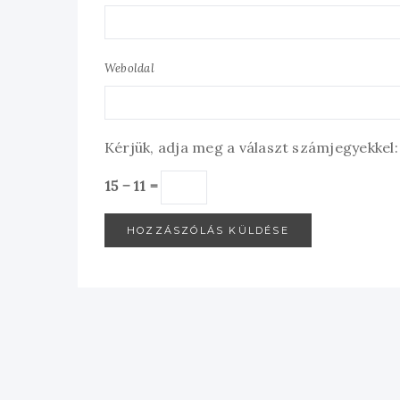
Weboldal
Kérjük, adja meg a választ számjegyekkel:
15 − 11 =