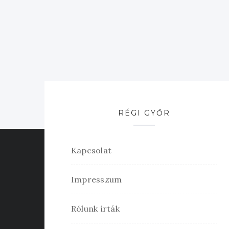
RÉGI GYŐR
Kapcsolat
Impresszum
Rólunk írták