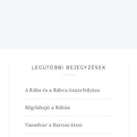
LEGUTÓBBI BEJEGYZÉSEK
A Rába és a Rábca összefolyása
Bőgőshajó a Rábán
Vasudvar a Baross úton