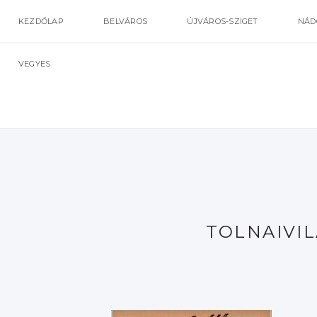
KEZDŐLAP
BELVÁROS
ÚJVÁROS-SZIGET
NÁD
VEGYES
TOLNAIVIL