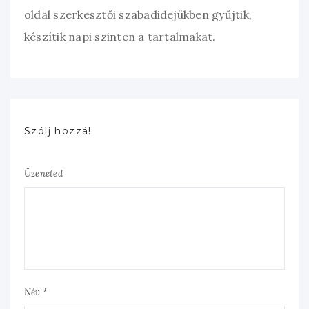
oldal szerkesztői szabadidejükben gyűjtik,
készítik napi szinten a tartalmakat.
Szólj hozzá!
Üzeneted
Név *