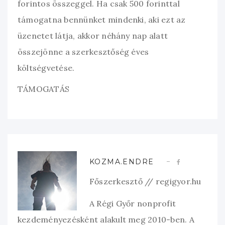
forintos összeggel. Ha csak 500 forinttal
támogatna bennünket mindenki, aki ezt az
üzenetet látja, akkor néhány nap alatt
összejönne a szerkesztőség éves
költségvetése.
TÁMOGATÁS
KOZMA.ENDRE
Főszerkesztő // regigyor.hu
A Régi Győr nonprofit
kezdeményezésként alakult meg 2010-ben. A