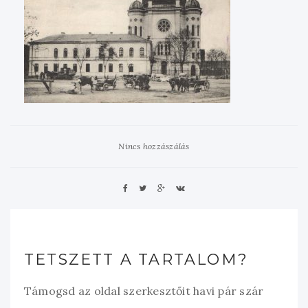
Nincs hozzászálás
TETSZETT A TARTALOM?
Támogsd az oldal szerkesztőit havi pár szár