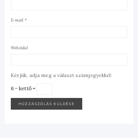
E-mail *
Weboldal
Kérjük, adja meg a választ számjegyekkel:
6 − kettő =