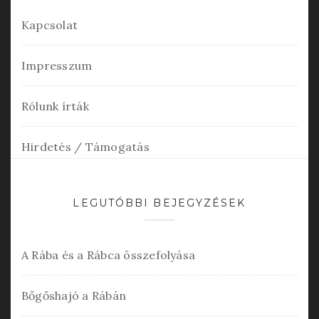
Kapcsolat
Impresszum
Rólunk írták
Hirdetés / Támogatás
LEGUTÓBBI BEJEGYZÉSEK
A Rába és a Rábca összefolyása
Bőgőshajó a Rábán