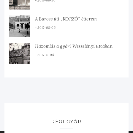
2017-06-30
A Baross úti „KORZÓ” étterem
2017-08-06
Házomlás a győri Wesselényi utcában
2017-11-05
RÉGI GYŐR