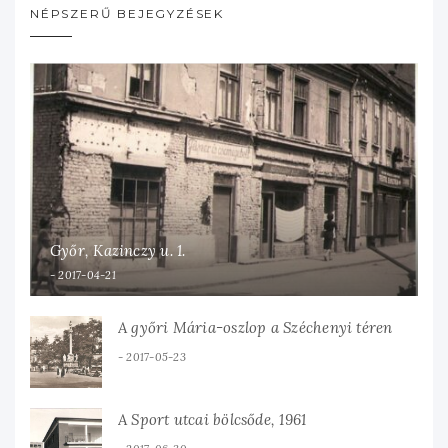
NÉPSZERŰ BEJEGYZÉSEK
Győr, Kazinczy u. 1.
2017-04-21
A győri Mária-oszlop a Széchenyi téren
2017-05-23
A Sport utcai bölcsőde, 1961