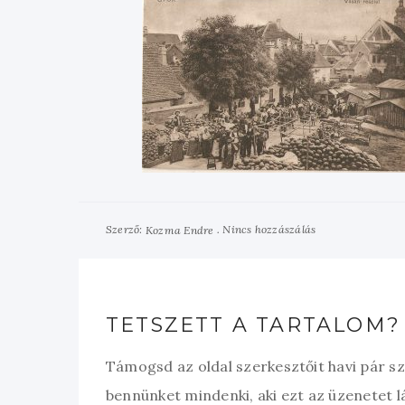
Szerző:
Nincs hozzászálás
Kozma Endre
TETSZETT A TARTALOM?
Támogsd az oldal szerkesztőit havi pár s
bennünket mindenki, aki ezt az üzenetet l