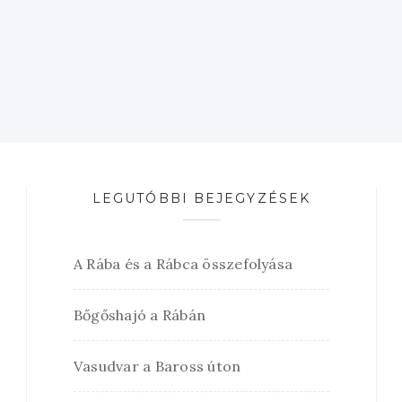
LEGUTÓBBI BEJEGYZÉSEK
A Rába és a Rábca összefolyása
Bőgőshajó a Rábán
Vasudvar a Baross úton