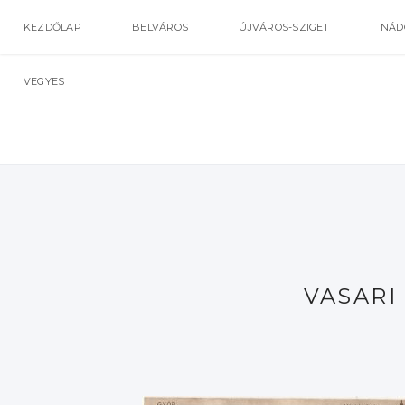
KEZDŐLAP
BELVÁROS
ÚJVÁROS-SZIGET
NÁD
VEGYES
VASARI