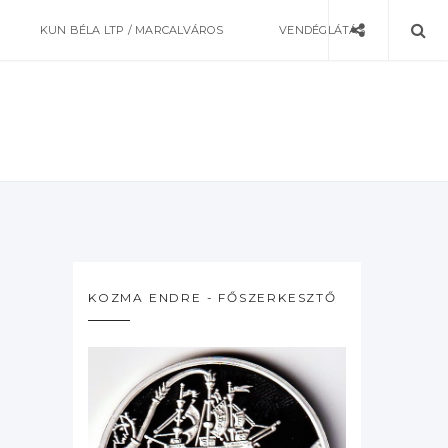
KUN BÉLA LTP / MARCALVÁROS
VENDÉGLÁTÁS
KOZMA ENDRE - FŐSZERKESZTŐ