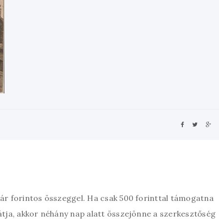
zár forintos összeggel. Ha csak 500 forinttal támogatna
átja, akkor néhány nap alatt összejönne a szerkesztőség