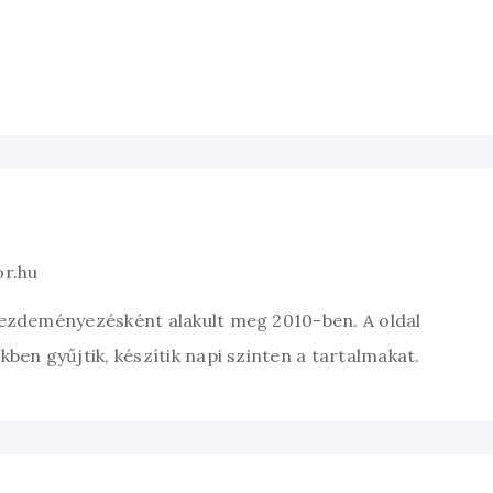
or.hu
kezdeményezésként alakult meg 2010-ben. A oldal
ben gyűjtik, készítik napi szinten a tartalmakat.