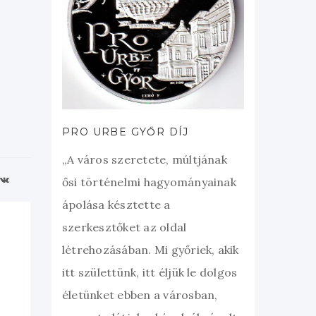
PRO URBE GYŐR DÍJ
„A város szeretete, múltjának
ősi történelmi hagyományainak
ápolása késztette a
szerkesztőket az oldal
létrehozásában. Mi győriek, akik
itt születtünk, itt éljük le dolgos
életünket ebben a városban,