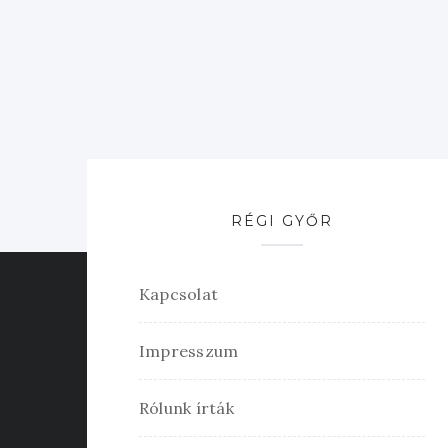
RÉGI GYŐR
Kapcsolat
Impresszum
Rólunk írták