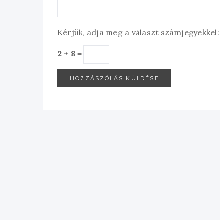
Kérjük, adja meg a választ számjegyekkel:
2 + 8 =