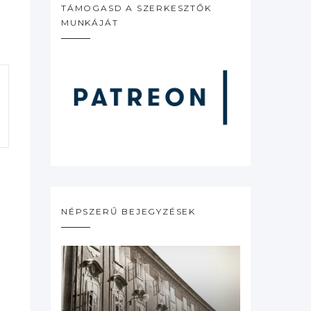
TÁMOGASD A SZERKESZTŐK
MUNKÁJÁT
NÉPSZERŰ BEJEGYZÉSEK