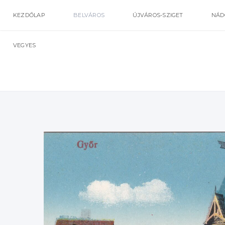
KEZDŐLAP
BELVÁROS
ÚJVÁROS-SZIGET
NÁD
VEGYES