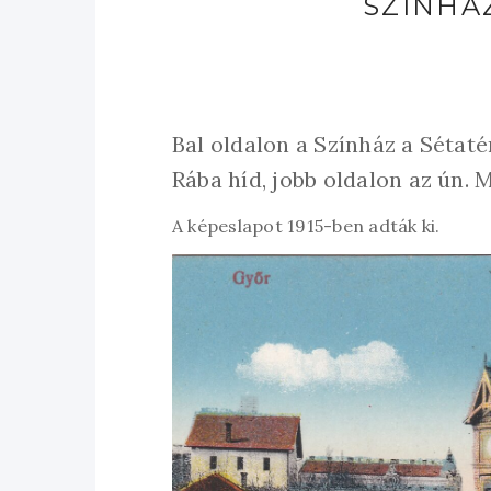
SZÍNHÁ
Bal oldalon a Színház a Sétaté
Rába híd, jobb oldalon az ún. 
A képeslapot 1915-ben adták ki.