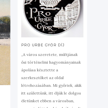
PRO URBE GYŐR DÍJ
„A város szeretete, múltjának
ősi történelmi hagyományainak
ápolása késztette a
szerkesztőket az oldal
létrehozásában. Mi győriek, akik
itt születtünk, itt éljük le dolgos
életünket ebben a városban,