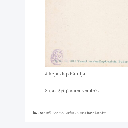
A képeslap hátulja.
Saját gyűjteményemből.
Szerző:
Nincs hozzászálás
Kozma Endre