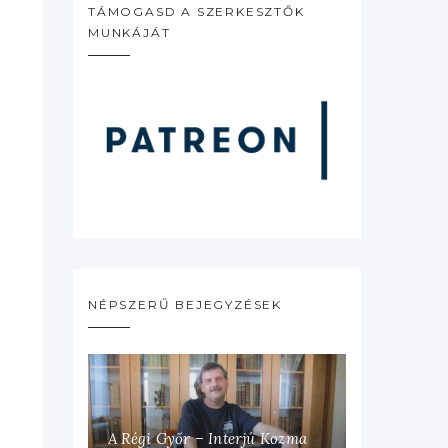
TÁMOGASD A SZERKESZTŐK
MUNKÁJÁT
NÉPSZERŰ BEJEGYZÉSEK
A Régi Győr – Interjú Kozma