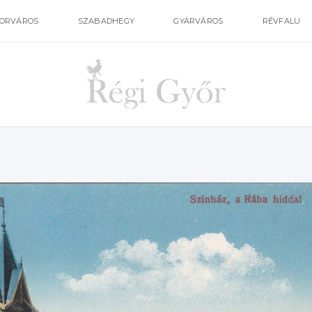
ORVÁROS
SZABADHEGY
GYÁRVÁROS
RÉVFALU