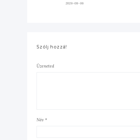
2026-08-06
Szólj hozzá!
Üzeneted
Név *