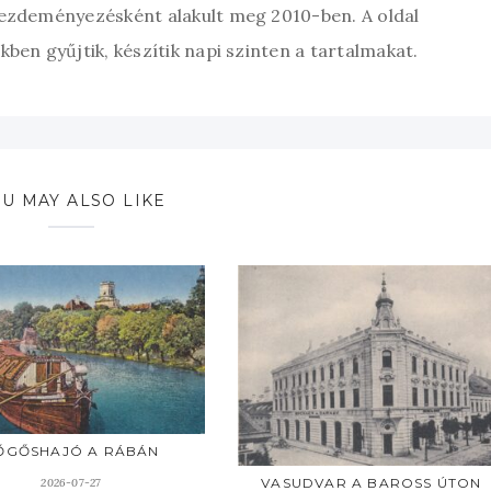
kezdeményezésként alakult meg 2010-ben. A oldal
ben gyűjtik, készítik napi szinten a tartalmakat.
U MAY ALSO LIKE
ŐGŐSHAJÓ A RÁBÁN
VASUDVAR A BAROSS ÚTON
2026-07-27