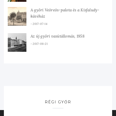
A győri Veöreös-palota és a Kisfaludy-
kávéház
2017-07-14
Az új győri vasútállomás, 1958
2017-08-21
RÉGI GYŐR