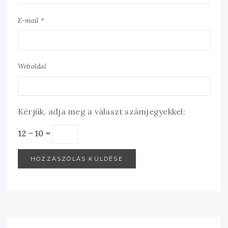
E-mail *
Weboldal
Kérjük, adja meg a választ számjegyekkel:
12 − 10 =