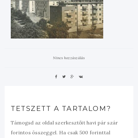
Nincs hozzászálás
TETSZETT A TARTALOM?
Támogsd az oldal szerkesztőit havi pár szár
forintos összeggel. Ha csak 500 forinttal