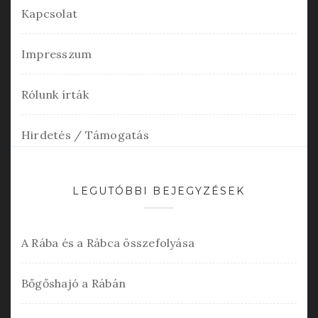
Kapcsolat
Impresszum
Rólunk írták
Hirdetés / Támogatás
LEGUTÓBBI BEJEGYZÉSEK
A Rába és a Rábca összefolyása
Bőgőshajó a Rábán