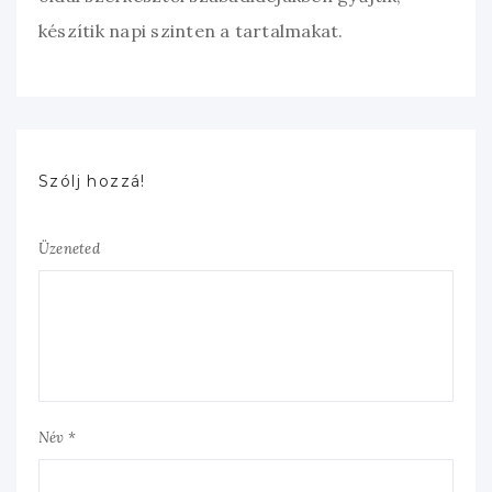
készítik napi szinten a tartalmakat.
Szólj hozzá!
Üzeneted
Név *