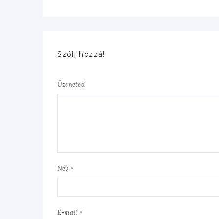
Szólj hozzá!
Üzeneted
Név *
E-mail *