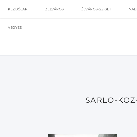
KEZDŐLAP
BELVÁROS
ÚJVÁROS-SZIGET
NÁD
VEGYES
SARLO-KOZ-