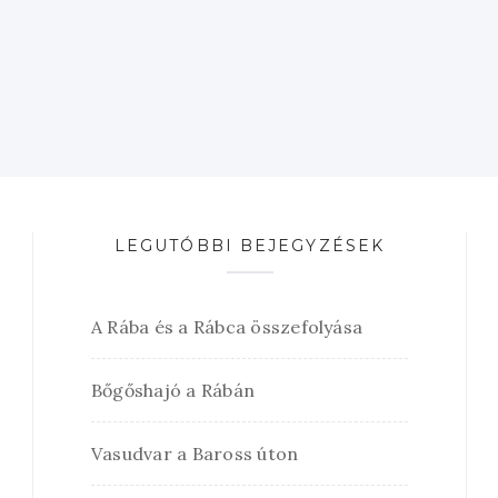
LEGUTÓBBI BEJEGYZÉSEK
A Rába és a Rábca összefolyása
Bőgőshajó a Rábán
Vasudvar a Baross úton