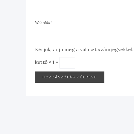
Weboldal
Kérjük, adja meg a választ számjegyekkel:
kettő × 1 =