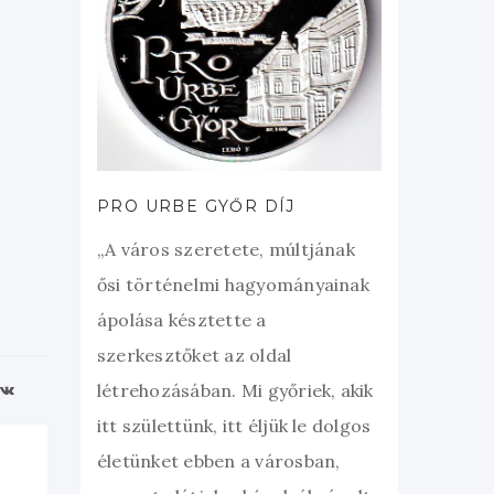
PRO URBE GYŐR DÍJ
„A város szeretete, múltjának
ősi történelmi hagyományainak
ápolása késztette a
szerkesztőket az oldal
létrehozásában. Mi győriek, akik
itt születtünk, itt éljük le dolgos
életünket ebben a városban,