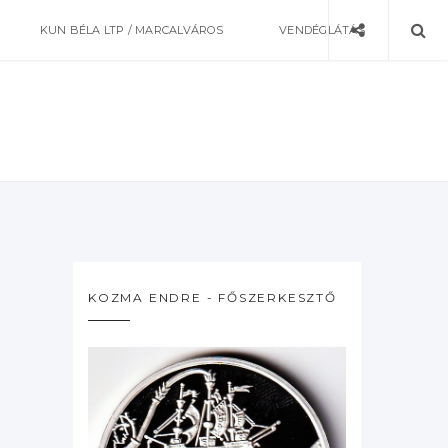
KUN BÉLA LTP / MARCALVÁROS
VENDÉGLÁTÁS
KOZMA ENDRE - FŐSZERKESZTŐ