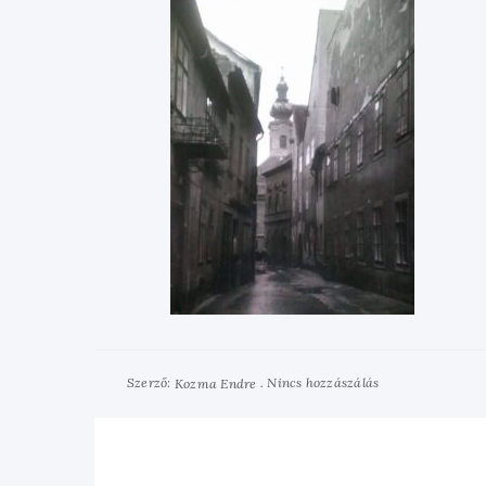
Szerző:
Nincs hozzászálás
Kozma Endre