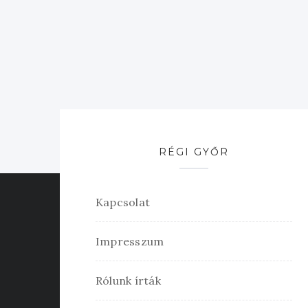
RÉGI GYŐR
Kapcsolat
Impresszum
Rólunk írták